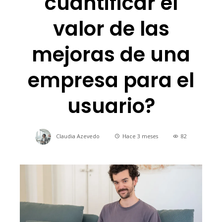
cuantificar el
valor de las
mejoras de una
empresa para el
usuario?
Claudia Azevedo
Hace 3 meses
82