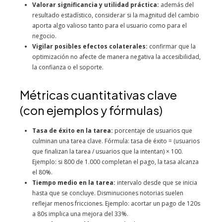
Valorar significancia y utilidad práctica:
además del
resultado estadístico, considerar si la magnitud del cambio
aporta algo valioso tanto para el usuario como para el
negocio.
Vigilar posibles efectos colaterales:
confirmar que la
optimización no afecte de manera negativa la accesibilidad,
la confianza o el soporte.
Métricas cuantitativas clave
(con ejemplos y fórmulas)
Tasa de éxito en la tarea:
porcentaje de usuarios que
culminan una tarea clave. Fórmula: tasa de éxito = (usuarios
que finalizan la tarea / usuarios que la intentan) × 100.
Ejemplo: si 800 de 1.000 completan el pago, la tasa alcanza
el 80%.
Tiempo medio en la tarea:
intervalo desde que se inicia
hasta que se concluye. Disminuciones notorias suelen
reflejar menos fricciones. Ejemplo: acortar un pago de 120s
a 80s implica una mejora del 33%.