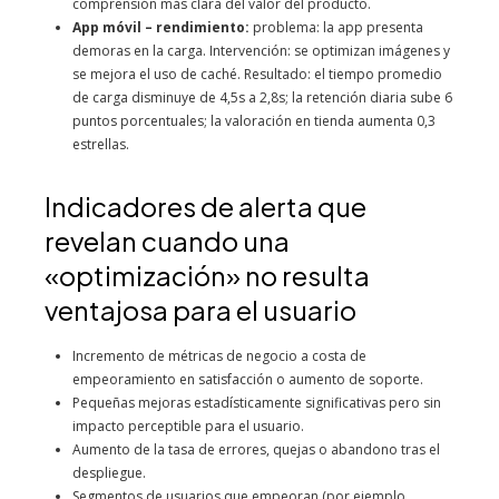
comprensión más clara del valor del producto.
App móvil – rendimiento:
problema: la app presenta
demoras en la carga. Intervención: se optimizan imágenes y
se mejora el uso de caché. Resultado: el tiempo promedio
de carga disminuye de 4,5s a 2,8s; la retención diaria sube 6
puntos porcentuales; la valoración en tienda aumenta 0,3
estrellas.
Indicadores de alerta que
revelan cuando una
«optimización» no resulta
ventajosa para el usuario
Incremento de métricas de negocio a costa de
empeoramiento en satisfacción o aumento de soporte.
Pequeñas mejoras estadísticamente significativas pero sin
impacto perceptible para el usuario.
Aumento de la tasa de errores, quejas o abandono tras el
despliegue.
Segmentos de usuarios que empeoran (por ejemplo,