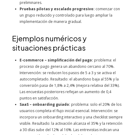
preliminares.
Pruebas pilotas y escalado progresivo:
comenzar con
un grupo reducido y controlado para luego ampliar la
implementación de manera gradual.
Ejemplos numéricos y
situaciones prácticas
E-commerce – simplificación del pago:
problema: el
proceso de pago genera un abandono cercano al 70%.
Intervención: se reducen los pasos de 5 a 3 y se activa el
autocompletado. Resultado: el abandono baja al 55% y la
conversión pasa de 1,8% a 2,4% (mejora relativa del 33%).
Las encuestas posteriores reflejan un aumento de 0,4
puntos en satisfacción.
SaaS – onboarding guiado:
problema: solo el 20% de los
usuarios completa el flujo inicial esencial. Intervención: se
incorpora un onboarding interactivo y una checklist siempre
visible. Resultado: la activación alcanza el 35% y la retención
a 30 días sube del 12% al 16%. Las entrevistas indican una