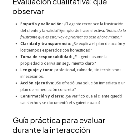
Evaluación cualitativa: qué
observar
Empatía y validación:
¿El agente reconoce la frustración
del cliente y la valida? Ejemplo de frase efectiva:
“Entiendo lo
frustrante que es esto; voy a priorizar su caso ahora mismo.”
Claridad y transparencia:
¿Se explica el plan de acción y
los tiempos esperados con honestidad?
Toma de responsabilidad:
¿El agente asume la
propiedad o deriva sin seguimiento claro?
Lenguaje y tono:
profesional, calmado, sin tecnicismos
innecesarios.
Acción ejecutiva:
¿Se ofreció una solución inmediata o un
plan de remediación concreto?
Confirmación y cierre:
¿Se verificó que el cliente quedó
satisfecho y se documentó el siguiente paso?
Guía práctica para evaluar
durante la interacción