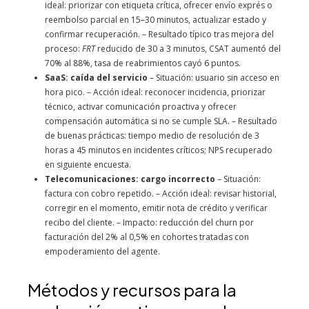
ideal: priorizar con etiqueta crítica, ofrecer envío exprés o
reembolso parcial en 15–30 minutos, actualizar estado y
confirmar recuperación. – Resultado típico tras mejora del
proceso:
FRT
reducido de 30 a 3 minutos, CSAT aumentó del
70% al 88%, tasa de reabrimientos cayó 6 puntos.
SaaS: caída del servicio
– Situación: usuario sin acceso en
hora pico. – Acción ideal: reconocer incidencia, priorizar
técnico, activar comunicación proactiva y ofrecer
compensación automática si no se cumple SLA. – Resultado
de buenas prácticas: tiempo medio de resolución de 3
horas a 45 minutos en incidentes críticos; NPS recuperado
en siguiente encuesta.
Telecomunicaciones: cargo incorrecto
– Situación:
factura con cobro repetido. – Acción ideal: revisar historial,
corregir en el momento, emitir nota de crédito y verificar
recibo del cliente. – Impacto: reducción del churn por
facturación del 2% al 0,5% en cohortes tratadas con
empoderamiento del agente.
Métodos y recursos para la