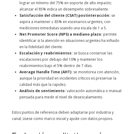
lograr un mínimo del 75% en soporte de alto impacto;
alcanzar el 85% indica un desempeño sobresaliente.
Satisfacción del cliente (CSAT) postinteracción:
se
aspira a mantener ≥ 85% en escenarios urgentes, con
mediciones inmediatas usando una escala de 1 a 5.
Net Promoter Score (NPS) a mediano plazo:
permite
identificar si la atención en situaciones urgentes ha influido
en la fidelidad del cliente.
Escalación y reabrimientos:
se busca conservar las
escalaciones por debajo del 10% y mantener los
reabrimientos bajo el 5% dentro de 7 días.
Average Handle Time (AHT):
se monitorea con atención,
aunque la prioridad en incidentes críticos es preservar la
calidad más que la rapidez.
Análisis de sentimiento:
valoración automática o manual
pensada para medir el nivel de desescalamiento.
Estos puntos de referencia deben adaptarse por industria y
canal; úsese como marco inicial y ajuste con datos propios.