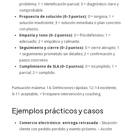
problema; 1 = identificación parcial; 3 = diagnóstico claro y
comprobable.
Propuesta de solución (0–3 puntos):
0 = ninguna; 1 =
solución insuficiente; 3 = solución inmediata o plan concreto
con plazos.
Empatía y tono (0–2 puntos):
0 = frío/defensivo; 1 =
adecuado; 2 = empático y calmante.
Seguimiento y cierre (0–2 puntos):
0 = cierre abrupto; 1
= seguimiento prometido sin detalles; 2 = confirmación y
pasos concretos.
Cumplimiento de SLA (0–2 puntos):
0 = incumplido; 1 =
parcial; 2 = cumplido.
Puntuación máxima: 14. Definiciones rápidas: 12–14 excelente,
9–11 aceptable, < 9 requiere intervención y coaching.
Ejemplos prácticos y casos
Comercio electrónico: entrega retrasada
– Situación:
cliente con pedido perdido y evento próximo. – Acción