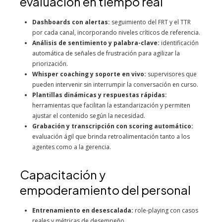
evaluación en tiempo real
Dashboards con alertas:
seguimiento del FRT y el TTR
por cada canal, incorporando niveles críticos de referencia.
Análisis de sentimiento y palabra-clave:
identificación
automática de señales de frustración para agilizar la
priorización.
Whisper coaching y soporte en vivo:
supervisores que
pueden intervenir sin interrumpir la conversación en curso.
Plantillas dinámicas y respuestas rápidas:
herramientas que facilitan la estandarización y permiten
ajustar el contenido según la necesidad.
Grabación y transcripción con scoring automático:
evaluación ágil que brinda retroalimentación tanto a los
agentes como a la gerencia.
Capacitación y
empoderamiento del personal
Entrenamiento en desescalada:
role-playing con casos
reales y métricas de desempeño.