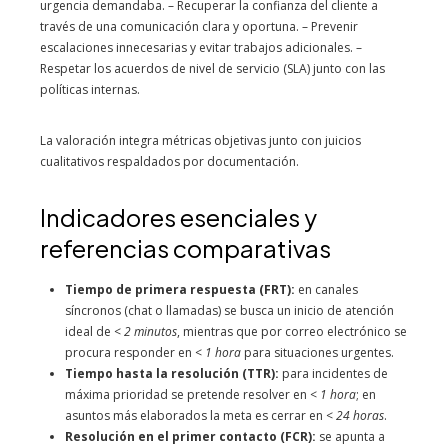
urgencia demandaba. – Recuperar la confianza del cliente a
través de una comunicación clara y oportuna. – Prevenir
escalaciones innecesarias y evitar trabajos adicionales. –
Respetar los acuerdos de nivel de servicio (SLA) junto con las
políticas internas.
La valoración integra métricas objetivas junto con juicios
cualitativos respaldados por documentación.
Indicadores esenciales y
referencias comparativas
Tiempo de primera respuesta (FRT):
en canales
síncronos (chat o llamadas) se busca un inicio de atención
ideal de
< 2 minutos
, mientras que por correo electrónico se
procura responder en
< 1 hora
para situaciones urgentes.
Tiempo hasta la resolución (TTR):
para incidentes de
máxima prioridad se pretende resolver en
< 1 hora
; en
asuntos más elaborados la meta es cerrar en
< 24 horas
.
Resolución en el primer contacto (FCR):
se apunta a