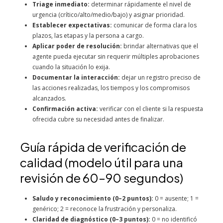
Triage inmediato:
determinar rápidamente el nivel de
urgencia (crítico/alto/medio/bajo) y asignar prioridad.
Establecer expectativas:
comunicar de forma clara los
plazos, las etapas y la persona a cargo.
Aplicar poder de resolución:
brindar alternativas que el
agente pueda ejecutar sin requerir múltiples aprobaciones
cuando la situación lo exija.
Documentar la interacción:
dejar un registro preciso de
las acciones realizadas, los tiempos y los compromisos
alcanzados.
Confirmación activa:
verificar con el cliente si la respuesta
ofrecida cubre su necesidad antes de finalizar.
Guía rápida de verificación de
calidad (modelo útil para una
revisión de 60–90 segundos)
Saludo y reconocimiento (0–2 puntos):
0 = ausente; 1 =
genérico; 2 = reconoce la frustración y personaliza.
Claridad de diagnóstico (0–3 puntos):
0 = no identificó