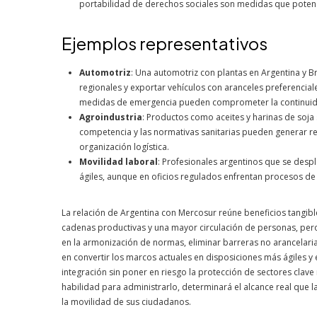
portabilidad de derechos sociales son medidas que potencia
Ejemplos representativos
Automotriz
: Una automotriz con plantas en Argentina y B
regionales y exportar vehículos con aranceles preferenciale
medidas de emergencia pueden comprometer la continuidad 
Agroindustria
: Productos como aceites y harinas de soja
competencia y las normativas sanitarias pueden generar re
organización logística.
Movilidad laboral
: Profesionales argentinos que se desp
ágiles, aunque en oficios regulados enfrentan procesos de
La relación de Argentina con Mercosur reúne beneficios tangibl
cadenas productivas y una mayor circulación de personas, pero 
en la armonización de normas, eliminar barreras no arancelarias 
en convertir los marcos actuales en disposiciones más ágiles 
integración sin poner en riesgo la protección de sectores clave n
habilidad para administrarlo, determinará el alcance real que 
la movilidad de sus ciudadanos.