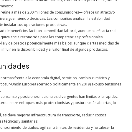
ministro.
reúne a más de 200 millones de consumidores— ofrece un atractivo
tiva siguen siendo decisivas. Las compañías analizan la estabilidad
nde instalar sus operaciones productivas.
ad de beneficios facilitan la movilidad laboral, aunque su eficacia real
 equivalencia reconocida para las competencias profesionales.
lia y de precios potencialmente más bajos, aunque ciertas medidas de
influir en la disponibilidad y el valor final de algunos productos.
tunidades
 normas frente a la economía digital, servicios, cambio climático y
rcosur-Unión Europea (cerrado políticamente en 2019) expuso tensiones
.
 consenso y posiciones nacionales divergentes han limitado la rapidez
lterna entre enfoques más proteccionistas y posturas más abiertas, lo
, es clave mejorar infraestructura de transporte, reducir costos
s técnicas y sanitarias.
conocimiento de títulos, agilizar trámites de residencia y fortalecer la