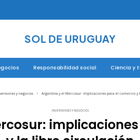
SOL DE URUGUAY
egocios
Responsabilidad social
Ciencia y 
versiones y negocios
Argentina y el Mercosur: implicaciones para el comercio y l
INVERSIONES Y NEGOCIOS
ercosur: implicaciones