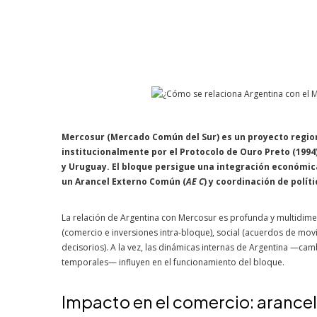
Mercosur (Mercado Común del Sur) es un proyecto region
institucionalmente por el Protocolo de Ouro Preto (1994
y Uruguay. El bloque persigue una integración económic
un Arancel Externo Común (
AE C
) y coordinación de polí
La relación de Argentina con Mercosur es profunda y multidime
(comercio e inversiones intra-bloque), social (acuerdos de movil
decisorios). A la vez, las dinámicas internas de Argentina —cam
temporales— influyen en el funcionamiento del bloque.
Impacto en el comercio: arancel