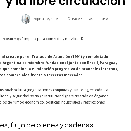
y la libre circulación
Sophia Reynolds
Hace 3 meses
81
al creado por el Tratado de Asunción (1991) y completado
). Argentina es miembro fundacional junto con Brasil, Paraguay
a que combine la eliminación progresiva de aranceles internos,
ticas comerciales frente a terceros mercados.
nsional: política (negociaciones conjuntas y cumbres), económica
idad y seguridad social) e institucional (participación en órganos
bios de rumbo económico, políticas industriales y restricciones
es, flujo de bienes y cadenas