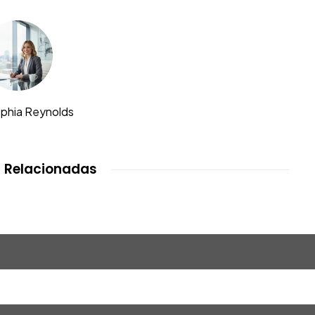
ophia Reynolds
 Relacionadas