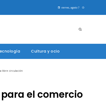
viernes, agosto 7
tecnología
Cultura y ocio
a libre circulación
 para el comercio