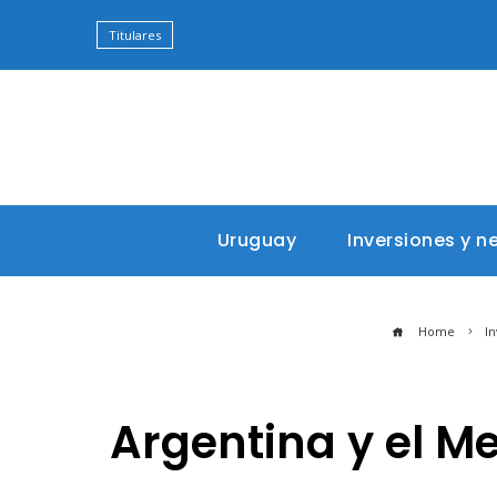
Titulares
Uruguay
Inversiones y n
Home
In
Argentina y el M