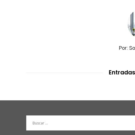
Por: S
Entradas
Buscar: