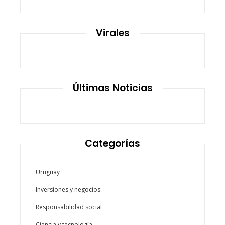
Virales
Últimas Noticias
Categorías
Uruguay
Inversiones y negocios
Responsabilidad social
Ciencia y tecnología