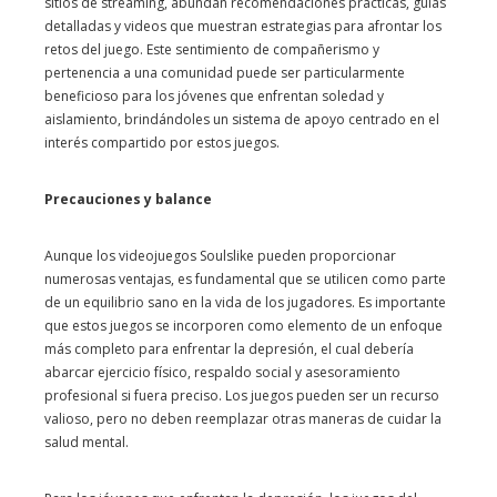
sitios de streaming, abundan recomendaciones prácticas, guías
detalladas y videos que muestran estrategias para afrontar los
retos del juego. Este sentimiento de compañerismo y
pertenencia a una comunidad puede ser particularmente
beneficioso para los jóvenes que enfrentan soledad y
aislamiento, brindándoles un sistema de apoyo centrado en el
interés compartido por estos juegos.
Precauciones y balance
Aunque los videojuegos Soulslike pueden proporcionar
numerosas ventajas, es fundamental que se utilicen como parte
de un equilibrio sano en la vida de los jugadores. Es importante
que estos juegos se incorporen como elemento de un enfoque
más completo para enfrentar la depresión, el cual debería
abarcar ejercicio físico, respaldo social y asesoramiento
profesional si fuera preciso. Los juegos pueden ser un recurso
valioso, pero no deben reemplazar otras maneras de cuidar la
salud mental.