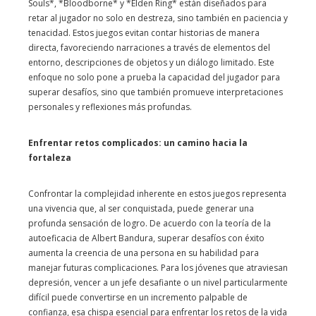
Souls*, *Bloodborne* y *Elden Ring* están diseñados para
retar al jugador no solo en destreza, sino también en paciencia y
tenacidad. Estos juegos evitan contar historias de manera
directa, favoreciendo narraciones a través de elementos del
entorno, descripciones de objetos y un diálogo limitado. Este
enfoque no solo pone a prueba la capacidad del jugador para
superar desafíos, sino que también promueve interpretaciones
personales y reflexiones más profundas.
Enfrentar retos complicados: un camino hacia la
fortaleza
Confrontar la complejidad inherente en estos juegos representa
una vivencia que, al ser conquistada, puede generar una
profunda sensación de logro. De acuerdo con la teoría de la
autoeficacia de Albert Bandura, superar desafíos con éxito
aumenta la creencia de una persona en su habilidad para
manejar futuras complicaciones. Para los jóvenes que atraviesan
depresión, vencer a un jefe desafiante o un nivel particularmente
difícil puede convertirse en un incremento palpable de
confianza, esa chispa esencial para enfrentar los retos de la vida