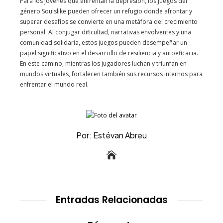
Para los jóvenes que enfrentan la depresión, los juegos del
género Soulslike pueden ofrecer un refugio donde afrontar y
superar desafíos se convierte en una metáfora del crecimiento
personal. Al conjugar dificultad, narrativas envolventes y una
comunidad solidaria, estos juegos pueden desempeñar un
papel significativo en el desarrollo de resiliencia y autoeficacia.
En este camino, mientras los jugadores luchan y triunfan en
mundos virtuales, fortalecen también sus recursos internos para
enfrentar el mundo real.
Por: Estévan Abreu
Entradas Relacionadas