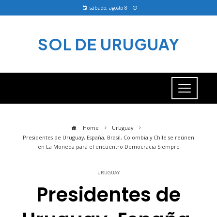
sábado, agosto 8
SOL DE URUGUAY
Home
Uruguay
Presidentes de Uruguay, España, Brasil, Colombia y Chile se reúnen
en La Moneda para el encuentro Democracia Siempre
URUGUAY
Presidentes de