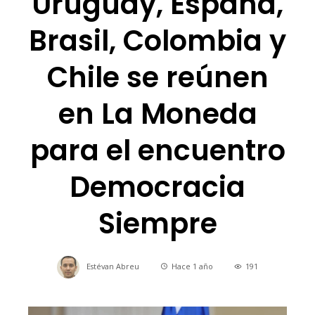
Uruguay, España,
Brasil, Colombia y
Chile se reúnen
en La Moneda
para el encuentro
Democracia
Siempre
Estévan Abreu
Hace 1 año
191