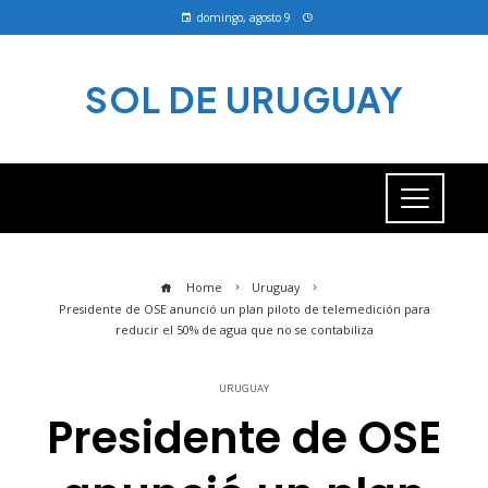
domingo, agosto 9
SOL DE URUGUAY
Home
Uruguay
Presidente de OSE anunció un plan piloto de telemedición para
reducir el 50% de agua que no se contabiliza
URUGUAY
Presidente de OSE