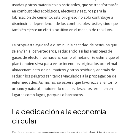
usadas y otros materiales no reciclables, que se transformarán
en combustibles ecológicos, efectivos y seguros para la
fabricación de cemento. Este progreso no solo contribuye a
disminuir la dependencia de los combustibles fósiles, sino que
también ejerce un efecto positivo en el manejo de residuos.
La propuesta ayudará a disminuir la cantidad de residuos que
se envían a los vertederos, reduciendo así las emisiones de
gases de efecto invernadero, como el metano. Se estima que el
plan también sirva para evitar incendios originados por el mal
almacenamiento de neumáticos y otros residuos, además de
reducir los peligros sanitarios vinculados a la propagación de
enfermedades. Asimismo, se espera que favorezca el entorno
urbano y natural, impidiendo que los desechos terminen en
lugares como lagos, parques o barrancos.
La dedicación a la economía
circular
En línea con su compromiso con la sostenibilidad, Moctezuma,