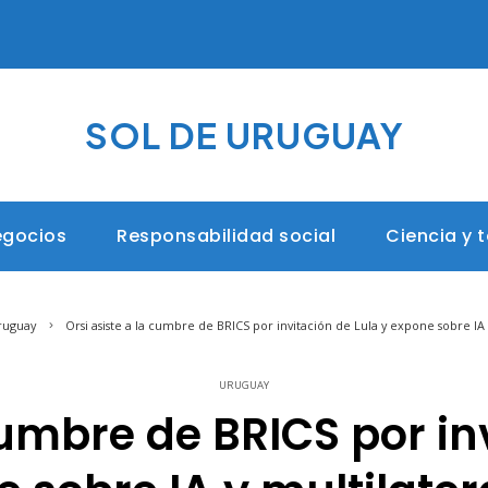
SOL DE URUGUAY
egocios
Responsabilidad social
Ciencia y 
ruguay
Orsi asiste a la cumbre de BRICS por invitación de Lula y expone sobre IA
URUGUAY
cumbre de BRICS por in