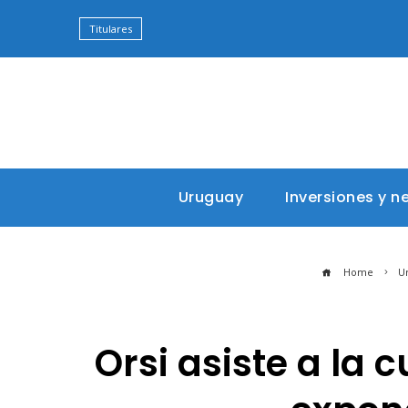
Titulares
Uruguay
Inversiones y n
Home
U
Orsi asiste a la 