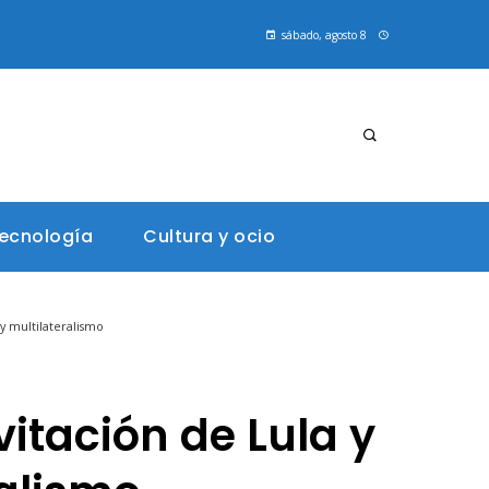
sábado, agosto 8
tecnología
Cultura y ocio
 y multilateralismo
vitación de Lula y