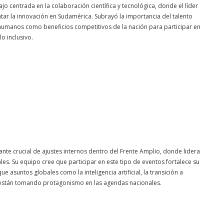
jo centrada en la colaboración científica y tecnológica, donde el líder
tar la innovación en Sudamérica. Subrayó la importancia del talento
s humanos como beneficios competitivos de la nación para participar en
o inclusivo.
ante crucial de ajustes internos dentro del Frente Amplio, donde lidera
ales. Su equipo cree que participar en este tipo de eventos fortalece su
e asuntos globales como la inteligencia artificial, la transición a
 están tomando protagonismo en las agendas nacionales.