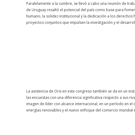
Paralelamente a la cumbre, se llevó a cabo una reunión de traba
de Uruguay resaltó el potencial del país como base para fomen
humano, la solidez institucional y la dedicación a los derecho
proyectos conjuntos que impulsen la investigación y el desarroll
La asistencia de Orsi en este congreso también se da en un inst
las encuestas con una diferencia significativa respecto a sus riv
imagen de líder con alcance internacional, en un período en el qu
energías renovables y el nuevo enfoque del comercio mundial