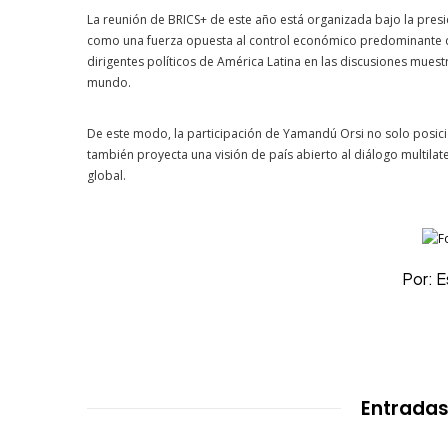
La reunión de BRICS+ de este año está organizada bajo la presi
como una fuerza opuesta al control económico predominante de 
dirigentes políticos de América Latina en las discusiones muestr
mundo.
De este modo, la participación de Yamandú Orsi no solo posicion
también proyecta una visión de país abierto al diálogo multila
global.
Por: 
Entradas