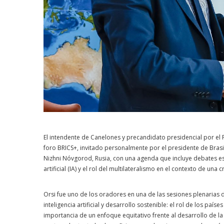
El intendente de Canelones y precandidato presidencial por el
foro BRICS+, invitado personalmente por el presidente de Brasil, 
Nizhni Nóvgorod, Rusia, con una agenda que incluye debates estr
artificial (IA) y el rol del multilateralismo en el contexto de una
Orsi fue uno de los oradores en una de las sesiones plenarias d
inteligencia artificial y desarrollo sostenible: el rol de los pa
importancia de un enfoque equitativo frente al desarrollo de la