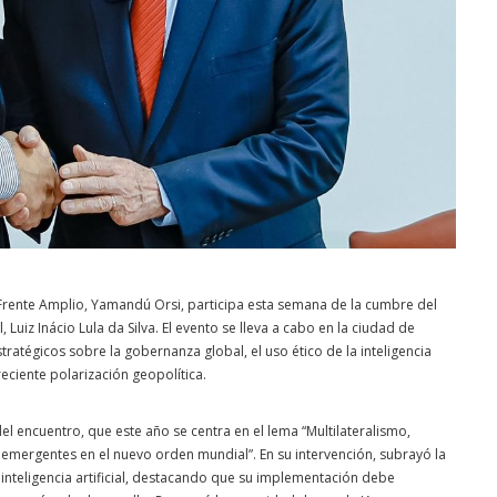
 Frente Amplio, Yamandú Orsi, participa esta semana de la cumbre del
Luiz Inácio Lula da Silva. El evento se lleva a cabo en la ciudad de
atégicos sobre la gobernanza global, el uso ético de la inteligencia
 creciente polarización geopolítica.
el encuentro, que este año se centra en el lema “Multilateralismo,
íses emergentes en el nuevo orden mundial”. En su intervención, subrayó la
 inteligencia artificial, destacando que su implementación debe