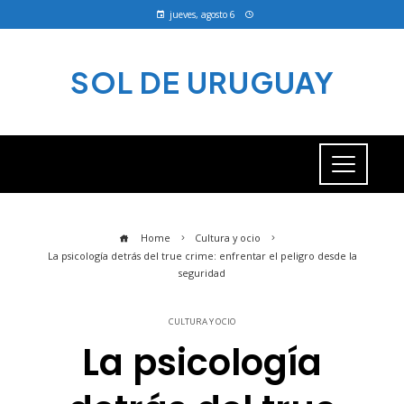
jueves, agosto 6
SOL DE URUGUAY
Home
Cultura y ocio
La psicología detrás del true crime: enfrentar el peligro desde la
seguridad
CULTURA Y OCIO
La psicología