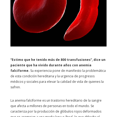
“Estimo que he tenido más de 800 transfusiones”, dice un
paciente que ha vivido durante años con anemia
falciforme.
Su experiencia pone de manifiesto la problemática
de esta condición hereditaria y la urgencia de progresos
médicos y sociales para elevar la calidad de vida de quienes la
sufren.
La anemia falciforme es un trastorno hereditario de la sangre
que afecta a millones de personas en todo el mundo. Se
caracteriza por la producción de glóbulos rojos deformados
que se asemejan a una media luna o “hoz”, lo que dificulta el