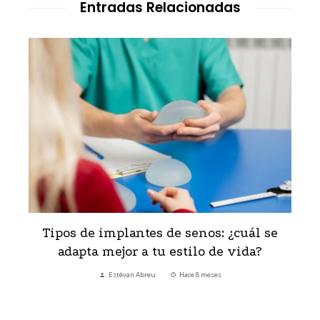
Entradas Relacionadas
Reafirmación mamaria tras el embarazo
sin cicatrices visibles
Estévan Abreu
Hace 8 meses