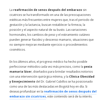
La
reafirmación de senos después del embarazo
sin
cicatrices se ha transformado en una de las preocupaciones
estéticas más frecuentes entre mujeres que, tras el periodo de
gestación y la lactancia, buscan restablecer la firmeza, la
posición y el aspecto natural de su busto. Las variaciones
hormonales, los cambios de peso y el estiramiento cutáneo
pueden generar flacidez y descenso mamario, situaciones que
no siempre mejoran mediante ejercicio o procedimientos
cosméticos.
En los últimos años, el progreso médico ha hecho posible
perfeccionar métodos cada vez más precisos, como la
pexia
mamaria láser
, diseñados para brindar resultados notorios
con una intervención quirúrgica mínima, y la
Clínica Obesidad
y Envejecimiento
del Dr. Gabriel Cubillos se ha posicionado
como una de las más destacadas en Bogotá hoy en día. Si
deseas profundizar en la
reafirmación de senos después del
embarazo sin cicatrices
, este contenido será de tu interés.