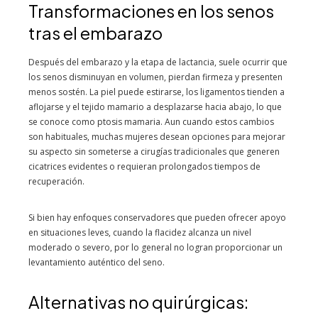
Transformaciones en los senos
tras el embarazo
Después del embarazo y la etapa de lactancia, suele ocurrir que
los senos disminuyan en volumen, pierdan firmeza y presenten
menos sostén. La piel puede estirarse, los ligamentos tienden a
aflojarse y el tejido mamario a desplazarse hacia abajo, lo que
se conoce como ptosis mamaria. Aun cuando estos cambios
son habituales, muchas mujeres desean opciones para mejorar
su aspecto sin someterse a cirugías tradicionales que generen
cicatrices evidentes o requieran prolongados tiempos de
recuperación.
Si bien hay enfoques conservadores que pueden ofrecer apoyo
en situaciones leves, cuando la flacidez alcanza un nivel
moderado o severo, por lo general no logran proporcionar un
levantamiento auténtico del seno.
Alternativas no quirúrgicas: