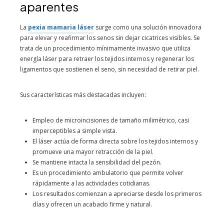
aparentes
La
pexia mamaria láser
surge como una solución innovadora
para elevar y reafirmar los senos sin dejar cicatrices visibles. Se
trata de un procedimiento mínimamente invasivo que utiliza
energía láser para retraer los tejidos internos y regenerar los
ligamentos que sostienen el seno, sin necesidad de retirar piel.
Sus características más destacadas incluyen:
Empleo de microincisiones de tamaño milimétrico, casi
imperceptibles a simple vista.
El láser actúa de forma directa sobre los tejidos internos y
promueve una mayor retracción de la piel.
Se mantiene intacta la sensibilidad del pezón.
Es un procedimiento ambulatorio que permite volver
rápidamente a las actividades cotidianas.
Los resultados comienzan a apreciarse desde los primeros
días y ofrecen un acabado firme y natural.