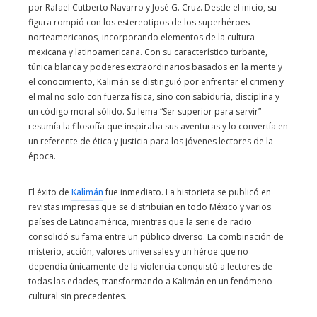
por Rafael Cutberto Navarro y José G. Cruz. Desde el inicio, su
figura rompió con los estereotipos de los superhéroes
norteamericanos, incorporando elementos de la cultura
mexicana y latinoamericana. Con su característico turbante,
túnica blanca y poderes extraordinarios basados en la mente y
el conocimiento, Kalimán se distinguió por enfrentar el crimen y
el mal no solo con fuerza física, sino con sabiduría, disciplina y
un código moral sólido. Su lema “Ser superior para servir”
resumía la filosofía que inspiraba sus aventuras y lo convertía en
un referente de ética y justicia para los jóvenes lectores de la
época.
El éxito de
Kalimán
fue inmediato. La historieta se publicó en
revistas impresas que se distribuían en todo México y varios
países de Latinoamérica, mientras que la serie de radio
consolidó su fama entre un público diverso. La combinación de
misterio, acción, valores universales y un héroe que no
dependía únicamente de la violencia conquistó a lectores de
todas las edades, transformando a Kalimán en un fenómeno
cultural sin precedentes.