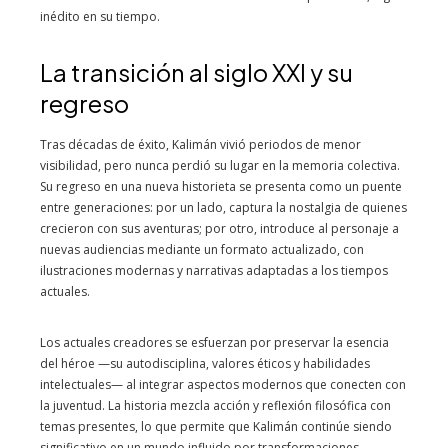
inédito en su tiempo.
La transición al siglo XXI y su
regreso
Tras décadas de éxito, Kalimán vivió periodos de menor
visibilidad, pero nunca perdió su lugar en la memoria colectiva.
Su regreso en una nueva historieta se presenta como un puente
entre generaciones: por un lado, captura la nostalgia de quienes
crecieron con sus aventuras; por otro, introduce al personaje a
nuevas audiencias mediante un formato actualizado, con
ilustraciones modernas y narrativas adaptadas a los tiempos
actuales.
Los actuales creadores se esfuerzan por preservar la esencia
del héroe —su autodisciplina, valores éticos y habilidades
intelectuales— al integrar aspectos modernos que conecten con
la juventud. La historia mezcla acción y reflexión filosófica con
temas presentes, lo que permite que Kalimán continúe siendo
significativo en un mundo influido por transformaciones