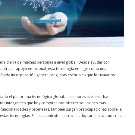
la vida diaria de muchas personas a nivel global. Desde ayudar con
s o ofrecer apoyo emocional, esta tecnología emerge como una
su rápida incorporación genera preguntas esenciales que los usuarios
ormado el panorama tecnológico global. Las empresas líderes han
tes inteligentes que hoy compiten por ofrecer soluciones más
as funcionalidades y promesas, también surgen preocupaciones sobre la
estas tecnologías. En este contexto, es crucial adoptar una actitud crítica