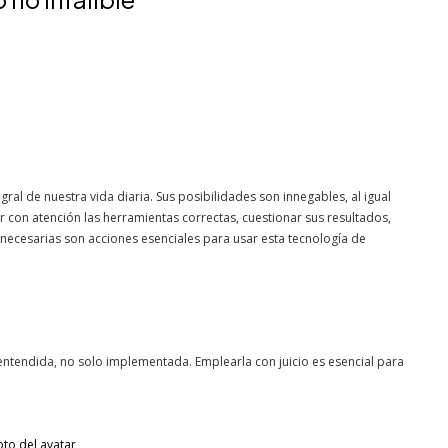
tegral de nuestra vida diaria. Sus posibilidades son innegables, al igual
r con atención las herramientas correctas, cuestionar sus resultados,
necesarias son acciones esenciales para usar esta tecnología de
er entendida, no solo implementada. Emplearla con juicio es esencial para