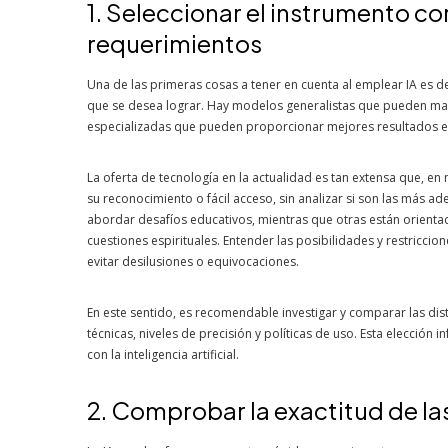
1. Seleccionar el instrumento co
requerimientos
Una de las primeras cosas a tener en cuenta al emplear IA es d
que se desea lograr. Hay modelos generalistas que pueden man
especializadas que pueden proporcionar mejores resultados en
La oferta de tecnología en la actualidad es tan extensa que, 
su reconocimiento o fácil acceso, sin analizar si son las más 
abordar desafíos educativos, mientras que otras están orienta
cuestiones espirituales. Entender las posibilidades y restricci
evitar desilusiones o equivocaciones.
En este sentido, es recomendable investigar y comparar las dist
técnicas, niveles de precisión y políticas de uso. Esta elección
con la inteligencia artificial.
2. Comprobar la exactitud de l