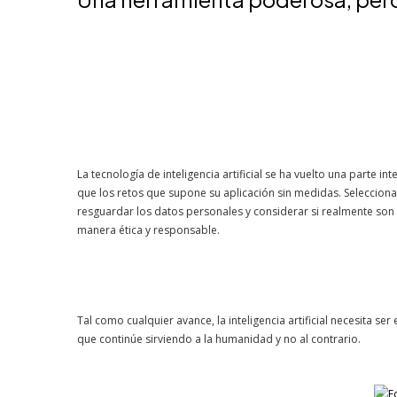
La tecnología de inteligencia artificial se ha vuelto una parte in
que los retos que supone su aplicación sin medidas. Selecciona
resguardar los datos personales y considerar si realmente son 
manera ética y responsable.
Tal como cualquier avance, la inteligencia artificial necesita s
que continúe sirviendo a la humanidad y no al contrario.