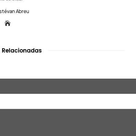
Estévan Abreu
 Relacionadas