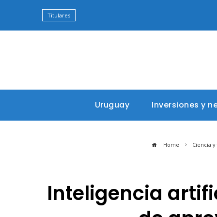
Titulares
Uruguay
Inversiones y n
Home
Ciencia y
Inteligencia arti