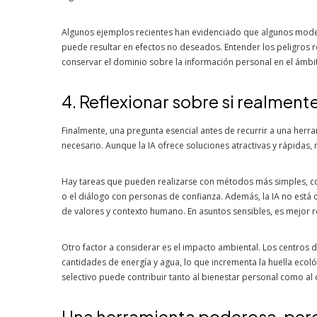
Algunos ejemplos recientes han evidenciado que algunos modelo
puede resultar en efectos no deseados. Entender los peligros 
conservar el dominio sobre la información personal en el ámbito
4. Reflexionar sobre si realmente
Finalmente, una pregunta esencial antes de recurrir a una herram
necesario. Aunque la IA ofrece soluciones atractivas y rápidas,
Hay tareas que pueden realizarse con métodos más simples, com
o el diálogo con personas de confianza. Además, la IA no está
de valores y contexto humano. En asuntos sensibles, es mejor r
Otro factor a considerar es el impacto ambiental. Los centro
cantidades de energía y agua, lo que incrementa la huella ecol
selectivo puede contribuir tanto al bienestar personal como al 
Una herramienta poderosa, pero 