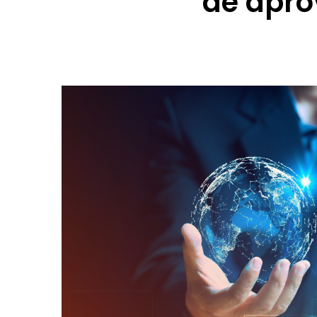
de apro