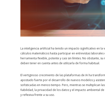
La inteligencia artificial ha tenido un impacto significativo en 
cálculos matemáticos hasta participar en entrevistas laborale
herramienta flexible, potente y casi sin límites. No obstante, 
deben tener en cuenta antes de utilizarla de forma habitual.
El vertiginoso crecimiento de las plataformas de IA ha transf
apostado fuerte por el desarrollo de nuevos modelos y asisten
sofisticadas en menos tiempo. Pero, mientras se multiplican l
fiabilidad, la privacidad de los datos y el impacto ambiental de 
y reflexiva frente a su uso.