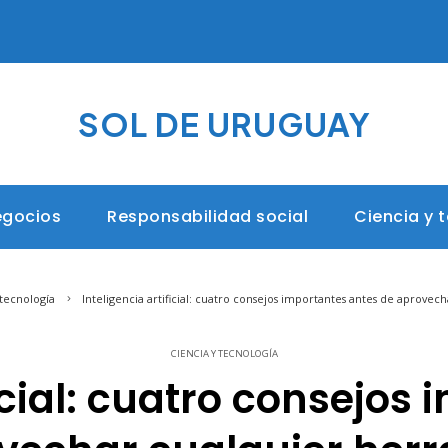
SOL DE URUGUAY
egocios
Responsabilidad social
Ciencia y 
 tecnología
Inteligencia artificial: cuatro consejos importantes antes de aprove
CIENCIA Y TECNOLOGÍA
ficial: cuatro consejos