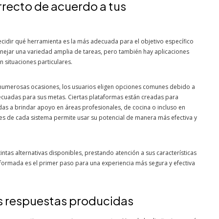
rrecto de acuerdo a tus
ecidir qué herramienta es la más adecuada para el objetivo específico
ejar una variedad amplia de tareas, pero también hay aplicaciones
 situaciones particulares.
en numerosas ocasiones, los usuarios eligen opciones comunes debido a
adecuadas para sus metas. Ciertas plataformas están creadas para
das a brindar apoyo en áreas profesionales, de cocina o incluso en
ones de cada sistema permite usar su potencial de manera más efectiva y
intas alternativas disponibles, prestando atención a sus características
 informada es el primer paso para una experiencia más segura y efectiva
as respuestas producidas