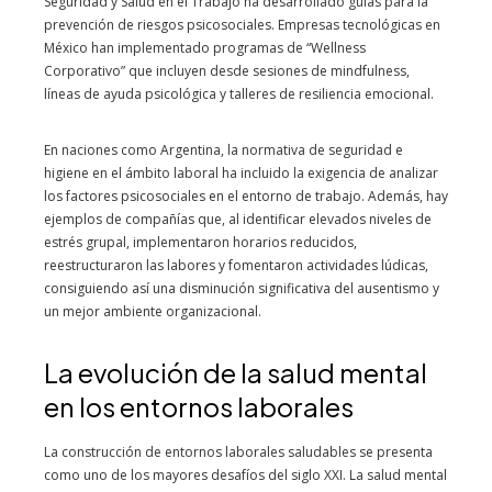
Seguridad y Salud en el Trabajo ha desarrollado guías para la
prevención de riesgos psicosociales. Empresas tecnológicas en
México han implementado programas de “Wellness
Corporativo” que incluyen desde sesiones de mindfulness,
líneas de ayuda psicológica y talleres de resiliencia emocional.
En naciones como Argentina, la normativa de seguridad e
higiene en el ámbito laboral ha incluido la exigencia de analizar
los factores psicosociales en el entorno de trabajo. Además, hay
ejemplos de compañías que, al identificar elevados niveles de
estrés grupal, implementaron horarios reducidos,
reestructuraron las labores y fomentaron actividades lúdicas,
consiguiendo así una disminución significativa del ausentismo y
un mejor ambiente organizacional.
La evolución de la salud mental
en los entornos laborales
La construcción de entornos laborales saludables se presenta
como uno de los mayores desafíos del siglo XXI. La salud mental