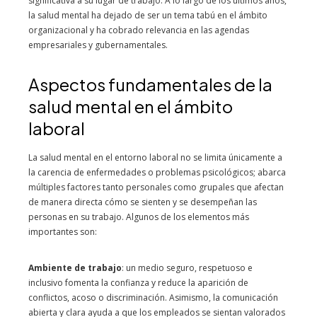
significativa a su lugar de trabajo. A lo largo de los últimos años,
la salud mental ha dejado de ser un tema tabú en el ámbito
organizacional y ha cobrado relevancia en las agendas
empresariales y gubernamentales.
Aspectos fundamentales de la
salud mental en el ámbito
laboral
La salud mental en el entorno laboral no se limita únicamente a
la carencia de enfermedades o problemas psicológicos; abarca
múltiples factores tanto personales como grupales que afectan
de manera directa cómo se sienten y se desempeñan las
personas en su trabajo. Algunos de los elementos más
importantes son:
Ambiente de trabajo
: un medio seguro, respetuoso e
inclusivo fomenta la confianza y reduce la aparición de
conflictos, acoso o discriminación. Asimismo, la comunicación
abierta y clara ayuda a que los empleados se sientan valorados