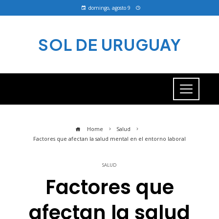
domingo, agosto 9
SOL DE URUGUAY
Home
Salud
Factores que afectan la salud mental en el entorno laboral
SALUD
Factores que
afectan la salud