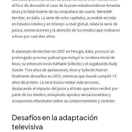
al foco de discusión el caso de la joven estadounidense Amanda
Knox y la fatal muerte de su compañera de cuarto, Meredith
Kercher, en Italia. La serie de ocho capítulos, accesible en Hulu
en Estados Unidos y en Disney+ a nivel global, relata la serie de
juicios, exoneraciones y la atención de los medios que rodearon
a Knox por casi diez años.
El asesinato de Kercher en 2007 en Perugia, Italia, provocó un
prolongado proceso judicial que incluyó la condena inicial de
Knox, su entonces novio Raffaele Sollecito y el vagabundo Rudy
Guede. Tras años de apelaciones, Knox y Sollecito fueron
finalmente absueltos en 2015, mientras que Guede cumplió 13
años de prisión. La serie busca relatar este proceso,
destacando el impacto del juicio y el trato que Knox recibió por
parte de los medios, incluyendo apodos sensacionalistas y
acusaciones infundadas sobre su comportamiento y carácter.
Desafíos en la adaptación
televisiva