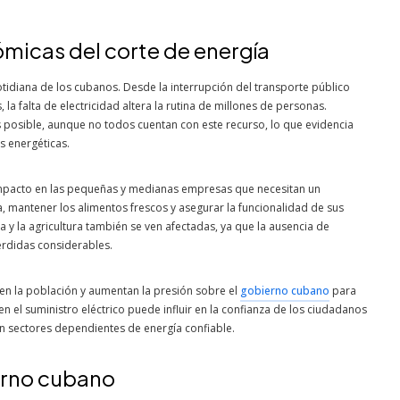
micas del corte de energía
otidiana de los cubanos. Desde la interrupción del transporte público
la falta de electricidad altera la rutina de millones de personas.
posible, aunque no todos cuentan con este recurso, lo que evidencia
 energéticas.
 impacto en las pequeñas y medianas empresas que necesitan un
, mantener los alimentos frescos y asegurar la funcionalidad de sus
 y la agricultura también se ven afectadas, ya que la ausencia de
rdidas considerables.
en la población y aumentan la presión sobre el
gobierno cubano
para
n el suministro eléctrico puede influir en la confianza de los ciudadanos
en sectores dependientes de energía confiable.
erno cubano