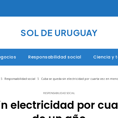
SOL DE URUGUAY
egocios
Responsabilidad social
Ciencia y 
Responsabilidad social
Cuba se queda sin electricidad por cuarta vez en men
RESPONSABILIDAD SOCIAL
n electricidad por cu