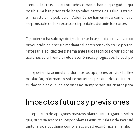
Frente a la crisis, las autoridades cubanas han desplegado equ
posible. Se han priorizado hospitales, centros de salud, estaci
el impacto en la población. Además, se han emitido comunicado
responsable de los recursos disponibles durante los cortes.
El gobierno ha subrayado igualmente la urgencia de avanzar con 
producción de energía mediante fuentes renovables. Se preten
reforzar la solidez del sistema ante fallos técnicos o variaci
acciones se enfrenta a retos económicos y logísticos, lo cual po
La experiencia acumulada durante los apagones previos ha llev
población, informando sobre horarios aproximados de interrupci
ciudadanía es que las acciones no siempre son suficientes para 
Impactos futuros y previsiones
La repetición de apagones masivos plantea interrogantes sobre 
que, si no se abordan los problemas estructurales y de inversi
tanto la vida cotidiana como la actividad económica en la isla.