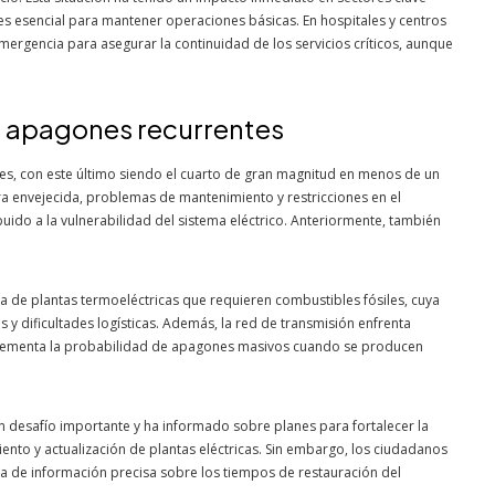
d es esencial para mantener operaciones básicas. En hospitales y centros
ergencia para asegurar la continuidad de los servicios críticos, aunque
s apagones recurrentes
ses, con este último siendo el cuarto de gran magnitud en menos de un
ra envejecida, problemas de mantenimiento y restricciones en el
buido a la vulnerabilidad del sistema eléctrico. Anteriormente, también
a de plantas termoeléctricas que requieren combustibles fósiles, cuya
y dificultades logísticas. Además, la red de transmisión enfrenta
crementa la probabilidad de apagones masivos cuando se producen
 desafío importante y ha informado sobre planes para fortalecer la
ento y actualización de plantas eléctricas. Sin embargo, los ciudadanos
alta de información precisa sobre los tiempos de restauración del