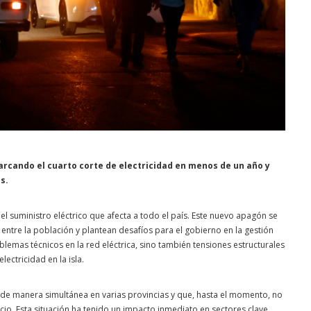
arcando el cuarto corte de electricidad en menos de un año y
s.
 suministro eléctrico que afecta a todo el país. Este nuevo apagón se
ntre la población y plantean desafíos para el gobierno en la gestión
oblemas técnicos en la red eléctrica, sino también tensiones estructurales
ectricidad en la isla.
e manera simultánea en varias provincias y que, hasta el momento, no
icio. Esta situación ha tenido un impacto inmediato en sectores clave