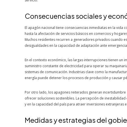
servicio.
Consecuencias sociales y econó
El apagón nacional tiene consecuencias inmediatas en la vida c
hasta la afectación de servicios básicos en comercios y hogares, 
Muchos residentes recurren a generadores privados cuando es 
desigualdades en la capacidad de adaptación ante emergencias
En el contexto económico, las largas interrupciones tienen un
suministro constante de electricidad para operar su maquinaria
sistemas de comunicación. Industrias clave como la manufactura
energía puede detener los procesos de producción y causar pé
Por otro lado, los apagones reiterados generan incertidumbre 
ofrecer soluciones sostenibles. La percepción de inestabilidad e
y en la capacidad del país para atraer inversiones extranjeras 
Medidas y estrategias del gobi