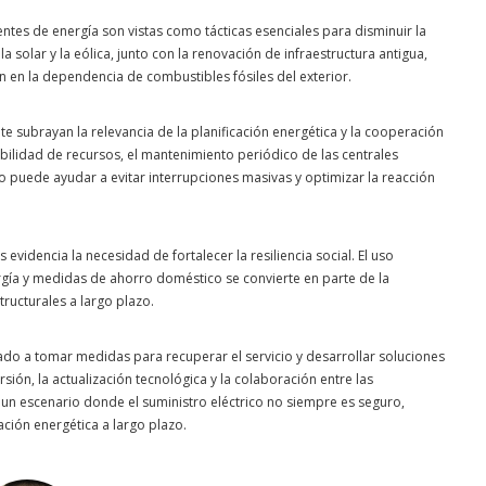
fuentes de energía son vistas como tácticas esenciales para disminuir la
 solar y la eólica, junto con la renovación de infraestructura antigua,
 en la dependencia de combustibles fósiles del exterior.
 subrayan la relevancia de la planificación energética y la cooperación
bilidad de recursos, el mantenimiento periódico de las centrales
 puede ayudar a evitar interrupciones masivas y optimizar la reacción
videncia la necesidad de fortalecer la resiliencia social. El uso
gía y medidas de ahorro doméstico se convierte en parte de la
ructurales a largo plazo.
o a tomar medidas para recuperar el servicio y desarrollar soluciones
sión, la actualización tecnológica y la colaboración entre las
 a un escenario donde el suministro eléctrico no siempre es seguro,
ación energética a largo plazo.