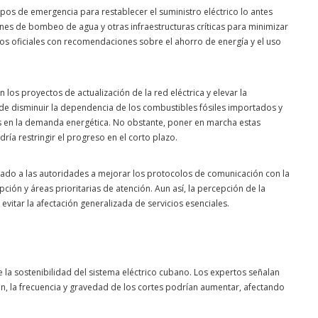
ipos de emergencia para restablecer el suministro eléctrico lo antes
ones de bombeo de agua y otras infraestructuras críticas para minimizar
s oficiales con recomendaciones sobre el ahorro de energía y el uso
los proyectos de actualización de la red eléctrica y elevar la
de disminuir la dependencia de los combustibles fósiles importados y
ones en la demanda energética. No obstante, poner en marcha estas
dría restringir el progreso en el corto plazo.
ado a las autoridades a mejorar los protocolos de comunicación con la
ón y áreas prioritarias de atención. Aun así, la percepción de la
evitar la afectación generalizada de servicios esenciales.
la sostenibilidad del sistema eléctrico cubano. Los expertos señalan
ón, la frecuencia y gravedad de los cortes podrían aumentar, afectando