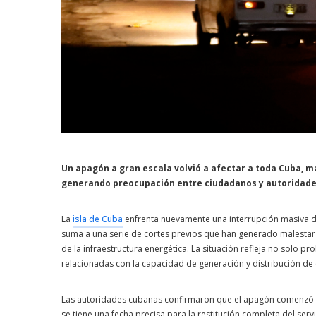
Un apagón a gran escala volvió a afectar a toda Cuba, m
generando preocupación entre ciudadanos y autoridade
La
isla de Cuba
enfrenta nuevamente una interrupción masiva del
suma a una serie de cortes previos que han generado malestar e
de la infraestructura energética. La situación refleja no solo pr
relacionadas con la capacidad de generación y distribución de el
Las autoridades cubanas confirmaron que el apagón comenzó d
se tiene una fecha precisa para la restitución completa del serv