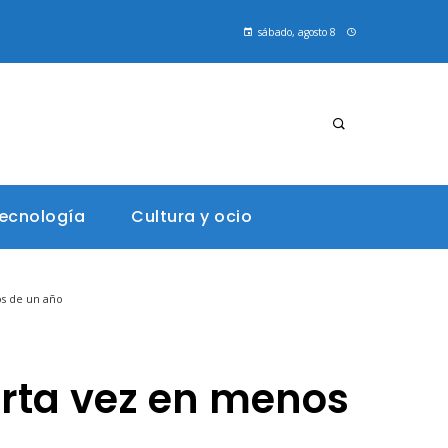
sábado, agosto 8
tecnología
Cultura y ocio
os de un año
arta vez en menos