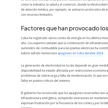
como la industria, la salud y el comercio, donde la electricida
de atención médica, por ejemplo, se activaron protocolos de em
con recursos limitados.
Factores que han provocado lo
Cuba ha registrado varios cortes de energía en los últimos me
año. Los expertos señalan que la combinación de infraestructu
suministro de combustible para las plantas eléctricas ha contri
habría sufrido numerosos
apagones en Cuba durante 2024
.
La generación de electricidad en la isla depende en gran medid
disponibilidad ha estado afectada por restricciones económicas 
problemas de sobrecarga y falta de modernización, lo que in
fallas en puntos críticos del sistema.
El gobierno ha reconocido que los apagones recurrentes son un
infraestructura energética, incluyendo inversiones en mantenimi
expresan frustración por la frecuencia de los cortes y por la f