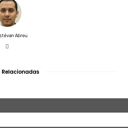
Estévan Abreu
 Relacionadas