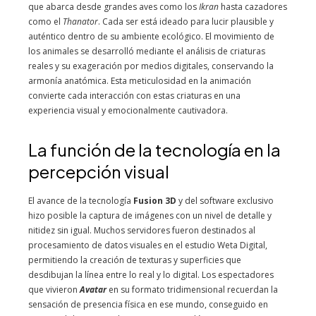
que abarca desde grandes aves como los
Ikran
hasta cazadores
como el
Thanator
. Cada ser está ideado para lucir plausible y
auténtico dentro de su ambiente ecológico. El movimiento de
los animales se desarrolló mediante el análisis de criaturas
reales y su exageración por medios digitales, conservando la
armonía anatómica. Esta meticulosidad en la animación
convierte cada interacción con estas criaturas en una
experiencia visual y emocionalmente cautivadora.
La función de la tecnología en la
percepción visual
El avance de la tecnología
Fusion 3D
y del software exclusivo
hizo posible la captura de imágenes con un nivel de detalle y
nitidez sin igual. Muchos servidores fueron destinados al
procesamiento de datos visuales en el estudio Weta Digital,
permitiendo la creación de texturas y superficies que
desdibujan la línea entre lo real y lo digital. Los espectadores
que vivieron
Avatar
en su formato tridimensional recuerdan la
sensación de presencia física en ese mundo, conseguido en