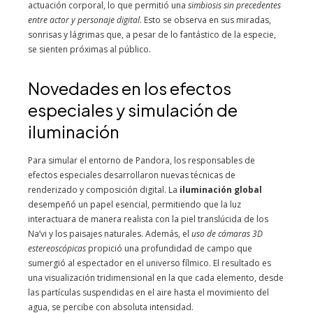
actuación corporal, lo que permitió una
simbiosis sin precedentes
entre actor y personaje digital
. Esto se observa en sus miradas,
sonrisas y lágrimas que, a pesar de lo fantástico de la especie,
se sienten próximas al público.
Novedades en los efectos
especiales y simulación de
iluminación
Para simular el entorno de Pandora, los responsables de
efectos especiales desarrollaron nuevas técnicas de
renderizado y composición digital. La
iluminación global
desempeñó un papel esencial, permitiendo que la luz
interactuara de manera realista con la piel translúcida de los
Na’vi y los paisajes naturales. Además, el
uso de cámaras 3D
estereoscópicas
propició una profundidad de campo que
sumergió al espectador en el universo fílmico. El resultado es
una visualización tridimensional en la que cada elemento, desde
las partículas suspendidas en el aire hasta el movimiento del
agua, se percibe con absoluta intensidad.