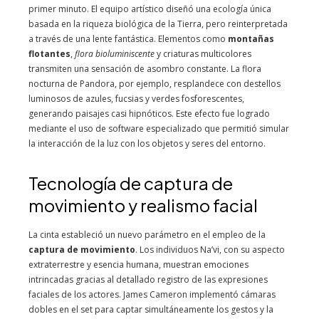
primer minuto. El equipo artístico diseñó una ecología única
basada en la riqueza biológica de la Tierra, pero reinterpretada
a través de una lente fantástica. Elementos como
montañas
flotantes
,
flora bioluminiscente
y criaturas multicolores
transmiten una sensación de asombro constante. La flora
nocturna de Pandora, por ejemplo, resplandece con destellos
luminosos de azules, fucsias y verdes fosforescentes,
generando paisajes casi hipnóticos. Este efecto fue logrado
mediante el uso de software especializado que permitió simular
la interacción de la luz con los objetos y seres del entorno.
Tecnología de captura de
movimiento y realismo facial
La cinta estableció un nuevo parámetro en el empleo de la
captura de movimiento
. Los individuos Na’vi, con su aspecto
extraterrestre y esencia humana, muestran emociones
intrincadas gracias al detallado registro de las expresiones
faciales de los actores. James Cameron implementó cámaras
dobles en el set para captar simultáneamente los gestos y la