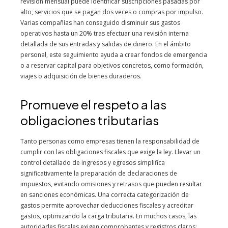
revisión mensual puede identificar suscripciones pasadas por
alto, servicios que se pagan dos veces o compras por impulso.
Varias compañías han conseguido disminuir sus gastos
operativos hasta un 20% tras efectuar una revisión interna
detallada de sus entradas y salidas de dinero. En el ámbito
personal, este seguimiento ayuda a crear fondos de emergencia
o a reservar capital para objetivos concretos, como formación,
viajes o adquisición de bienes duraderos.
Promueve el respeto a las
obligaciones tributarias
Tanto personas como empresas tienen la responsabilidad de
cumplir con las obligaciones fiscales que exige la ley. Llevar un
control detallado de ingresos y egresos simplifica
significativamente la preparación de declaraciones de
impuestos, evitando omisiones y retrasos que pueden resultar
en sanciones económicas. Una correcta categorización de
gastos permite aprovechar deducciones fiscales y acreditar
gastos, optimizando la carga tributaria. En muchos casos, las
autoridades fiscales exigen comprobantes y registros claros;