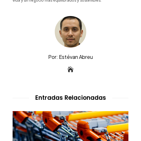
vida y un negocio más equilibrados y sostenibles.
Por: Estévan Abreu
Entradas Relacionadas