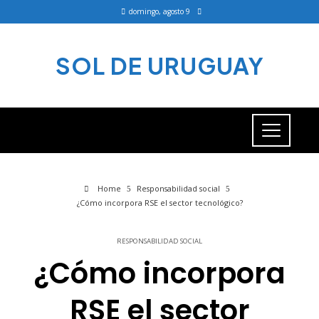
domingo, agosto 9
SOL DE URUGUAY
Home
Responsabilidad social
¿Cómo incorpora RSE el sector tecnológico?
RESPONSABILIDAD SOCIAL
¿Cómo incorpora
RSE el sector