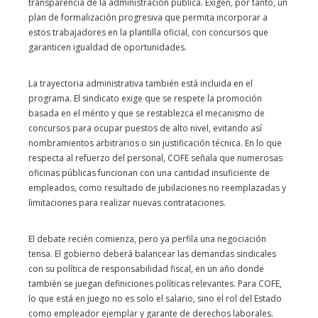
transparencia de la administración pública. Exigen, por tanto, un
plan de formalización progresiva que permita incorporar a
estos trabajadores en la plantilla oficial, con concursos que
garanticen igualdad de oportunidades.
La trayectoria administrativa también está incluida en el
programa. El sindicato exige que se respete la promoción
basada en el mérito y que se restablezca el mecanismo de
concursos para ocupar puestos de alto nivel, evitando así
nombramientos arbitrarios o sin justificación técnica. En lo que
respecta al refuerzo del personal, COFE señala que numerosas
oficinas públicas funcionan con una cantidad insuficiente de
empleados, como resultado de jubilaciones no reemplazadas y
limitaciones para realizar nuevas contrataciones.
El debate recién comienza, pero ya perfila una negociación
tensa. El gobierno deberá balancear las demandas sindicales
con su política de responsabilidad fiscal, en un año donde
también se juegan definiciones políticas relevantes. Para COFE,
lo que está en juego no es solo el salario, sino el rol del Estado
como empleador ejemplar y garante de derechos laborales.