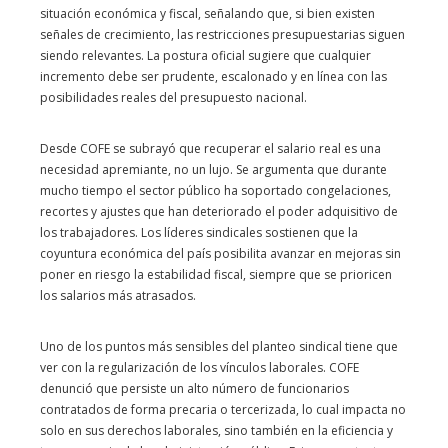
situación económica y fiscal, señalando que, si bien existen
señales de crecimiento, las restricciones presupuestarias siguen
siendo relevantes. La postura oficial sugiere que cualquier
incremento debe ser prudente, escalonado y en línea con las
posibilidades reales del presupuesto nacional.
Desde COFE se subrayó que recuperar el salario real es una
necesidad apremiante, no un lujo. Se argumenta que durante
mucho tiempo el sector público ha soportado congelaciones,
recortes y ajustes que han deteriorado el poder adquisitivo de
los trabajadores. Los líderes sindicales sostienen que la
coyuntura económica del país posibilita avanzar en mejoras sin
poner en riesgo la estabilidad fiscal, siempre que se prioricen
los salarios más atrasados.
Uno de los puntos más sensibles del planteo sindical tiene que
ver con la regularización de los vínculos laborales. COFE
denunció que persiste un alto número de funcionarios
contratados de forma precaria o tercerizada, lo cual impacta no
solo en sus derechos laborales, sino también en la eficiencia y