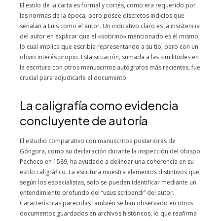
El estilo de la carta es formal y cortés, como era requerido por
las normas de la época, pero posee discretos indicios que
señalan a Luis como el autor. Un indicativo claro es la insistencia
del autor en explicar que el «sobrino» mencionado es él mismo,
lo cual implica que escribía representando a su tío, pero con un
obvio interés propio. Esta situación, sumada a las similitudes en
la escritura con otros manuscritos autógrafos más recientes, fue
crucial para adjudicarle el documento.
La caligrafía como evidencia
concluyente de autoría
El estudio comparativo con manuscritos posteriores de
Góngora, como su declaración durante la inspección del obispo
Pacheco en 1589, ha ayudado a delinear una coherencia en su
estilo caligráfico. La escritura muestra elementos distintivos que,
según los especialistas, solo se pueden identificar mediante un
entendimiento profundo del “usus scribendi” del autor.
Características parecidas también se han observado en otros
documentos guardados en archivos históricos, lo que reafirma