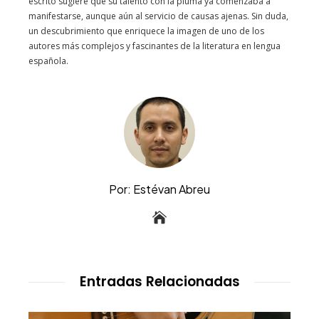
escrito sugiere que su talento con la pluma ya comenzaba a
manifestarse, aunque aún al servicio de causas ajenas. Sin duda,
un descubrimiento que enriquece la imagen de uno de los
autores más complejos y fascinantes de la literatura en lengua
española.
Por: Estévan Abreu
Entradas Relacionadas