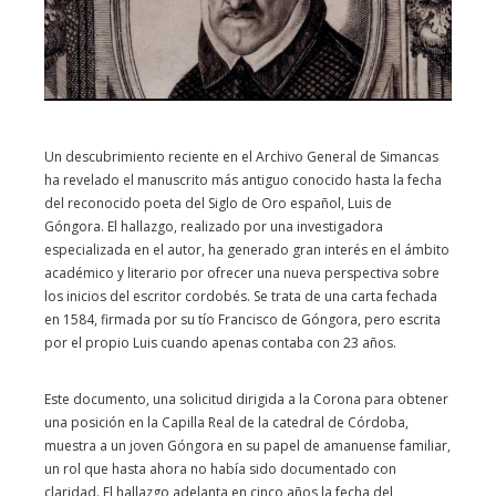
Un descubrimiento reciente en el Archivo General de Simancas
ha revelado el manuscrito más antiguo conocido hasta la fecha
del reconocido poeta del Siglo de Oro español, Luis de
Góngora. El hallazgo, realizado por una investigadora
especializada en el autor, ha generado gran interés en el ámbito
académico y literario por ofrecer una nueva perspectiva sobre
los inicios del escritor cordobés. Se trata de una carta fechada
en 1584, firmada por su tío Francisco de Góngora, pero escrita
por el propio Luis cuando apenas contaba con 23 años.
Este documento, una solicitud dirigida a la Corona para obtener
una posición en la Capilla Real de la catedral de Córdoba,
muestra a un joven Góngora en su papel de amanuense familiar,
un rol que hasta ahora no había sido documentado con
claridad. El hallazgo adelanta en cinco años la fecha del