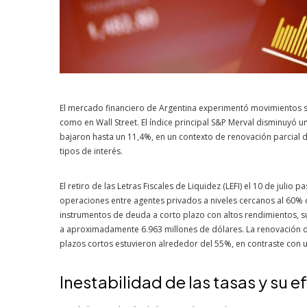
El mercado financiero de Argentina experimentó movimientos sig
como en Wall Street. El índice principal S&P Merval disminuyó
bajaron hasta un 11,4%, en un contexto de renovación parcial 
tipos de interés.
El retiro de las Letras Fiscales de Liquidez (LEFI) el 10 de julio
operaciones entre agentes privados a niveles cercanos al 60% de
instrumentos de deuda a corto plazo con altos rendimientos, su
a aproximadamente 6.963 millones de dólares. La renovación d
plazos cortos estuvieron alrededor del 55%, en contraste con 
Inestabilidad de las tasas y su e