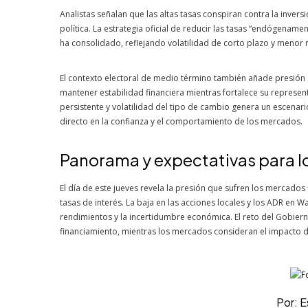
Analistas señalan que las altas tasas conspiran contra la inver
política. La estrategia oficial de reducir las tasas “endógename
ha consolidado, reflejando volatilidad de corto plazo y menor r
El contexto electoral de medio término también añade presión s
mantener estabilidad financiera mientras fortalece su represen
persistente y volatilidad del tipo de cambio genera un escenar
directo en la confianza y el comportamiento de los mercados.
Panorama y expectativas para lo
El día de este jueves revela la presión que sufren los mercados
tasas de interés. La baja en las acciones locales y los ADR en Wa
rendimientos y la incertidumbre económica. El reto del Gobiern
financiamiento, mientras los mercados consideran el impacto de
Por: 