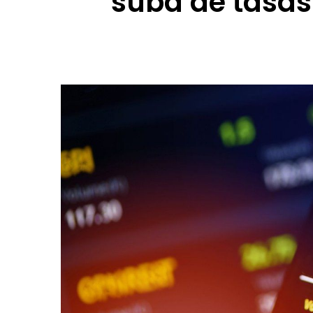
suba de tasas 