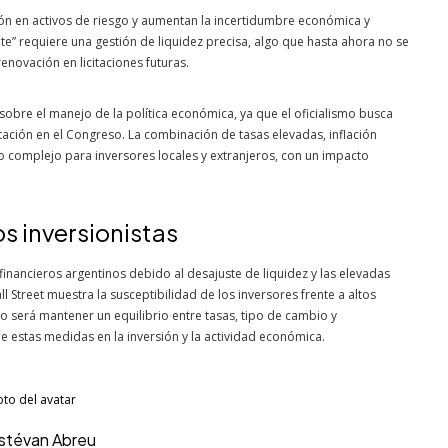
sión en activos de riesgo y aumentan la incertidumbre económica y
nte” requiere una gestión de liquidez precisa, algo que hasta ahora no se
enovación en licitaciones futuras.
obre el manejo de la política económica, ya que el oficialismo busca
tación en el Congreso. La combinación de tasas elevadas, inflación
io complejo para inversores locales y extranjeros, con un impacto
s inversionistas
 financieros argentinos debido al desajuste de liquidez y las elevadas
ll Street muestra la susceptibilidad de los inversores frente a altos
o será mantener un equilibrio entre tasas, tipo de cambio y
 estas medidas en la inversión y la actividad económica.
Estévan Abreu