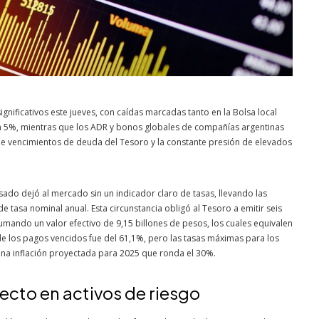
nificativos este jueves, con caídas marcadas tanto en la Bolsa local
 un 5%, mientras que los ADR y bonos globales de compañías argentinas
de vencimientos de deuda del Tesoro y la constante presión de elevados
 pasado dejó al mercado sin un indicador claro de tasas, llevando las
 tasa nominal anual. Esta circunstancia obligó al Tesoro a emitir seis
mando un valor efectivo de 9,15 billones de pesos, los cuales equivalen
e los pagos vencidos fue del 61,1%, pero las tasas máximas para los
una inflación proyectada para 2025 que ronda el 30%.
fecto en activos de riesgo