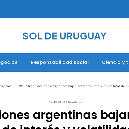
SOL DE URUGUAY
egocios
Responsabilidad social
Ciencia y 
negocios
Wall Street: acciones argentinas bajan hasta 11% ante suba de tasas de i
INVERSIONES Y NEGOCIOS
ciones argentinas baja