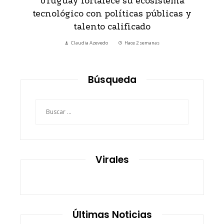
Uruguay fortalece su ecosistema
tecnológico con políticas públicas y
talento calificado
Claudia Azevedo
Hace 2 semanas
Búsqueda
Buscar:
Virales
Últimas Noticias