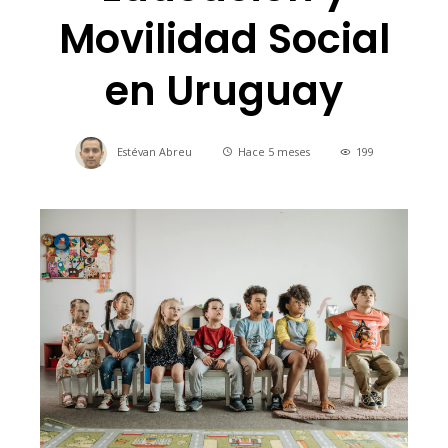
Movilidad Social
en Uruguay
Estévan Abreu
Hace 5 meses
199