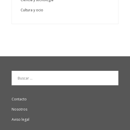
Cultura y ocio
Buscar:
Contacto
Nosotros
Aviso legal