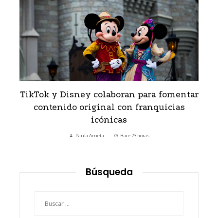
ar
Los destinos urbanos con más lugares
declarados Patrimonio de la Humanidad
Paula Arrieta
Hace 3 días
Búsqueda
Buscar: