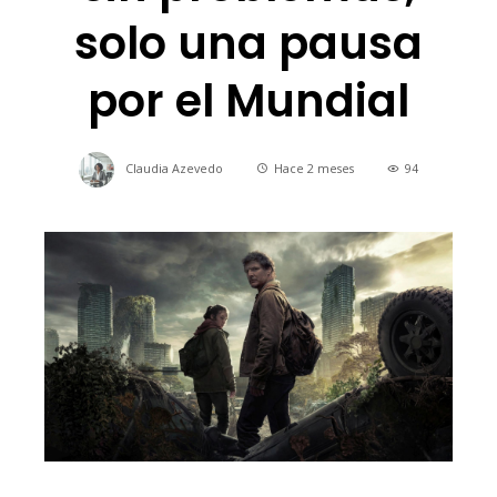
solo una pausa
por el Mundial
Claudia Azevedo
Hace 2 meses
94