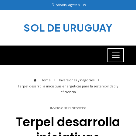
sábado, agosto 8
SOL DE URUGUAY
Home
Inversiones y negocios
Terpel desarrolla iniciativas energéticas para la sostenibilidad y
eficiencia
INVERSIONES Y NEGOCIOS
Terpel desarrolla