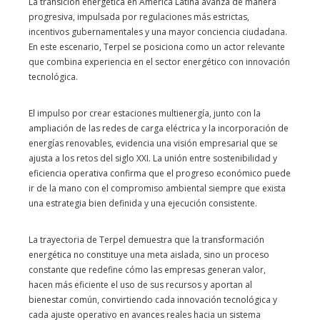
La transición energética en América Latina avanza de manera
progresiva, impulsada por regulaciones más estrictas,
incentivos gubernamentales y una mayor conciencia ciudadana.
En este escenario, Terpel se posiciona como un actor relevante
que combina experiencia en el sector energético con innovación
tecnológica.
El impulso por crear estaciones multienergía, junto con la
ampliación de las redes de carga eléctrica y la incorporación de
energías renovables, evidencia una visión empresarial que se
ajusta a los retos del siglo XXI. La unión entre sostenibilidad y
eficiencia operativa confirma que el progreso económico puede
ir de la mano con el compromiso ambiental siempre que exista
una estrategia bien definida y una ejecución consistente.
La trayectoria de Terpel demuestra que la transformación
energética no constituye una meta aislada, sino un proceso
constante que redefine cómo las empresas generan valor,
hacen más eficiente el uso de sus recursos y aportan al
bienestar común, convirtiendo cada innovación tecnológica y
cada ajuste operativo en avances reales hacia un sistema