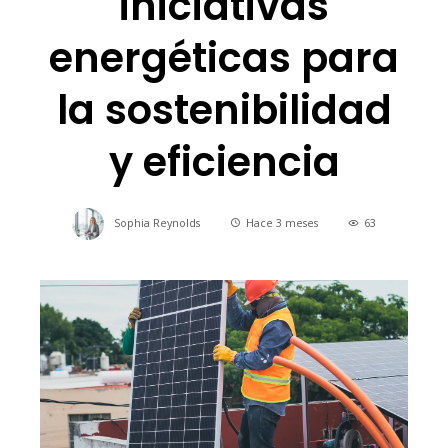
iniciativas
energéticas para
la sostenibilidad
y eficiencia
Sophia Reynolds
Hace 3 meses
63