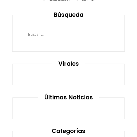
Claudia Azevedo
Hace 5 días
Búsqueda
Buscar:
Virales
Últimas Noticias
Categorías