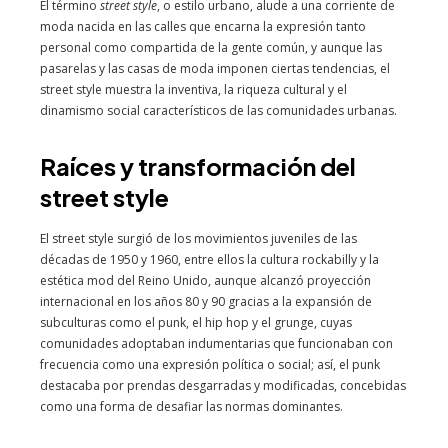
El término
street style
, o estilo urbano, alude a una corriente de
moda nacida en las calles que encarna la expresión tanto
personal como compartida de la gente común, y aunque las
pasarelas y las casas de moda imponen ciertas tendencias, el
street style muestra la inventiva, la riqueza cultural y el
dinamismo social característicos de las comunidades urbanas.
Raíces y transformación del
street style
El street style surgió de los movimientos juveniles de las
décadas de 1950 y 1960, entre ellos la cultura rockabilly y la
estética mod del Reino Unido, aunque alcanzó proyección
internacional en los años 80 y 90 gracias a la expansión de
subculturas como el punk, el hip hop y el grunge, cuyas
comunidades adoptaban indumentarias que funcionaban con
frecuencia como una expresión política o social; así, el punk
destacaba por prendas desgarradas y modificadas, concebidas
como una forma de desafiar las normas dominantes.