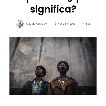
significa?
Claudia Azevedo
Hace 3 meses
112