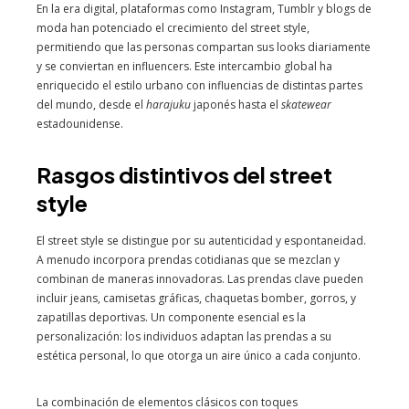
En la era digital, plataformas como Instagram, Tumblr y blogs de
moda han potenciado el crecimiento del street style,
permitiendo que las personas compartan sus looks diariamente
y se conviertan en influencers. Este intercambio global ha
enriquecido el estilo urbano con influencias de distintas partes
del mundo, desde el
harajuku
japonés hasta el
skatewear
estadounidense.
Rasgos distintivos del street
style
El street style se distingue por su autenticidad y espontaneidad.
A menudo incorpora prendas cotidianas que se mezclan y
combinan de maneras innovadoras. Las prendas clave pueden
incluir jeans, camisetas gráficas, chaquetas bomber, gorros, y
zapatillas deportivas. Un componente esencial es la
personalización: los individuos adaptan las prendas a su
estética personal, lo que otorga un aire único a cada conjunto.
La combinación de elementos clásicos con toques