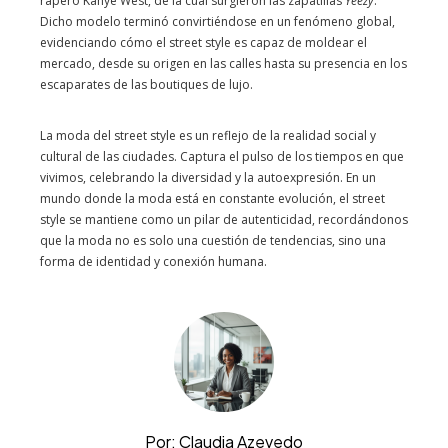
rapero Kanye West, de la cual surgieron las zapatillas
Yeezy
.
Dicho modelo terminó convirtiéndose en un fenómeno global,
evidenciando cómo el street style es capaz de moldear el
mercado, desde su origen en las calles hasta su presencia en los
escaparates de las boutiques de lujo.
La moda del street style es un reflejo de la realidad social y
cultural de las ciudades. Captura el pulso de los tiempos en que
vivimos, celebrando la diversidad y la autoexpresión. En un
mundo donde la moda está en constante evolución, el street
style se mantiene como un pilar de autenticidad, recordándonos
que la moda no es solo una cuestión de tendencias, sino una
forma de identidad y conexión humana.
Por: Claudia Azevedo