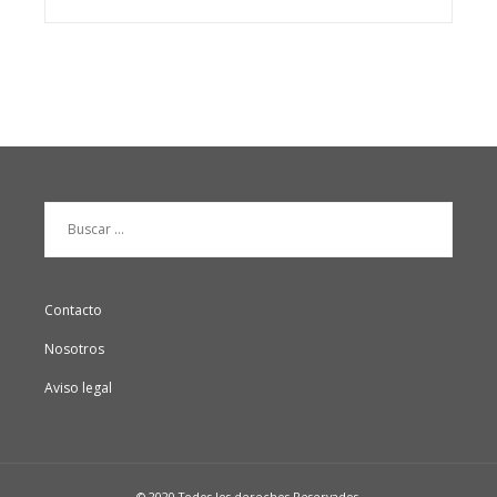
Buscar:
Contacto
Nosotros
Aviso legal
© 2020 Todos los derechos Reservados.