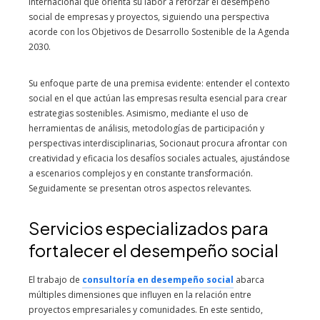
internacional que orienta su labor a reforzar el desempeño
social de empresas y proyectos, siguiendo una perspectiva
acorde con los Objetivos de Desarrollo Sostenible de la Agenda
2030.
Su enfoque parte de una premisa evidente: entender el contexto
social en el que actúan las empresas resulta esencial para crear
estrategias sostenibles. Asimismo, mediante el uso de
herramientas de análisis, metodologías de participación y
perspectivas interdisciplinarias, Socionaut procura afrontar con
creatividad y eficacia los desafíos sociales actuales, ajustándose
a escenarios complejos y en constante transformación.
Seguidamente se presentan otros aspectos relevantes.
Servicios especializados para
fortalecer el desempeño social
El trabajo de
consultoría en desempeño social
abarca
múltiples dimensiones que influyen en la relación entre
proyectos empresariales y comunidades. En este sentido,