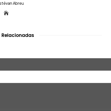
Estévan Abreu
 Relacionadas