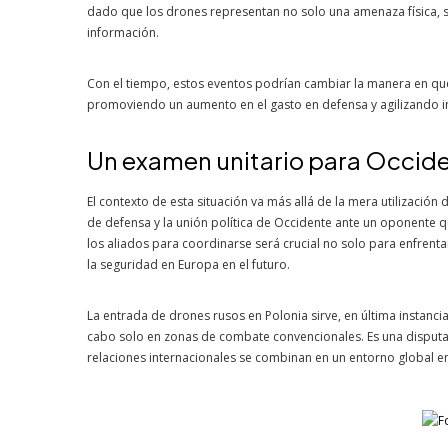
dado que los drones representan no solo una amenaza física, si
información.
Con el tiempo, estos eventos podrían cambiar la manera en qu
promoviendo un aumento en el gasto en defensa y agilizando in
Un examen unitario para Occid
El contexto de esta situación va más allá de la mera utilizació
de defensa y la unión política de Occidente ante un oponente q
los aliados para coordinarse será crucial no solo para enfrentar
la seguridad en Europa en el futuro.
La entrada de drones rusos en Polonia sirve, en última instanci
cabo solo en zonas de combate convencionales. Es una disputa c
relaciones internacionales se combinan en un entorno global e