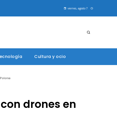
viernes, agosto 7
tecnología
Cultura y ocio
 Polonia
 con drones en