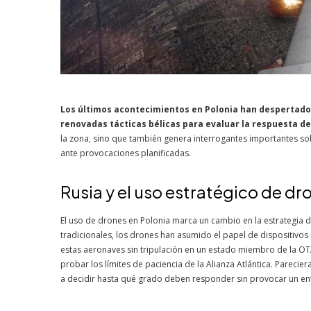
Los últimos acontecimientos en Polonia han despertad
renovadas tácticas bélicas para evaluar la respuesta d
la zona, sino que también genera interrogantes importantes so
ante provocaciones planificadas.
Rusia y el uso estratégico de dr
El uso de drones en Polonia marca un cambio en la estrategia de 
tradicionales, los drones han asumido el papel de dispositivos
estas aeronaves sin tripulación en un estado miembro de la OT
probar los límites de paciencia de la Alianza Atlántica. Parecie
a decidir hasta qué grado deben responder sin provocar un en