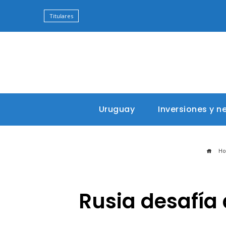
Titulares
Uruguay
Inversiones y n
Ho
Rusia desafía