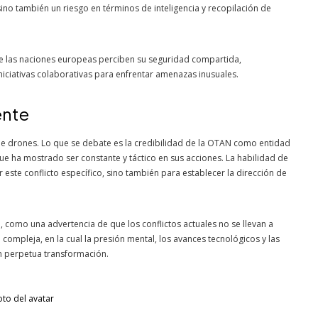
no también un riesgo en términos de inteligencia y recopilación de
e las naciones europeas perciben su seguridad compartida,
iciativas colaborativas para enfrentar amenazas inusuales.
ente
n de drones. Lo que se debate es la credibilidad de la OTAN como entidad
ue ha mostrado ser constante y táctico en sus acciones. La habilidad de
 este conflicto específico, sino también para establecer la dirección de
a, como una advertencia de que los conflictos actuales no se llevan a
ompleja, en la cual la presión mental, los avances tecnológicos y las
n perpetua transformación.