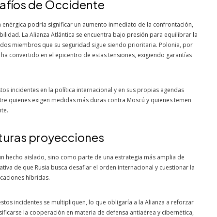
safíos de Occidente
enérgica podría significar un aumento inmediato de la confrontación,
lidad. La Alianza Atlántica se encuentra bajo presión para equilibrar la
tados miembros que su seguridad sigue siendo prioritaria. Polonia, por
e ha convertido en el epicentro de estas tensiones, exigiendo garantías
tos incidentes en la política internacional y en sus propias agendas
entre quienes exigen medidas más duras contra Moscú y quienes temen
te.
futuras proyecciones
n hecho aislado, sino como parte de una estrategia más amplia de
tiva de que Rusia busca desafiar el orden internacional y cuestionar la
caciones híbridas.
stos incidentes se multipliquen, lo que obligaría a la Alianza a reforzar
sificarse la cooperación en materia de defensa antiaérea y cibernética,