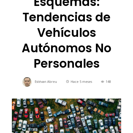
Esquemas:
Tendencias de
Vehículos
Autónomos No
Personales
Estévan Abreu
Hace 5 meses
148