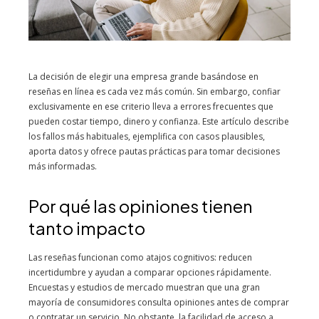
La decisión de elegir una empresa grande basándose en
reseñas en línea es cada vez más común. Sin embargo, confiar
exclusivamente en ese criterio lleva a errores frecuentes que
pueden costar tiempo, dinero y confianza. Este artículo describe
los fallos más habituales, ejemplifica con casos plausibles,
aporta datos y ofrece pautas prácticas para tomar decisiones
más informadas.
Por qué las opiniones tienen
tanto impacto
Las reseñas funcionan como atajos cognitivos: reducen
incertidumbre y ayudan a comparar opciones rápidamente.
Encuestas y estudios de mercado muestran que una gran
mayoría de consumidores consulta opiniones antes de comprar
o contratar un servicio. No obstante, la facilidad de acceso a