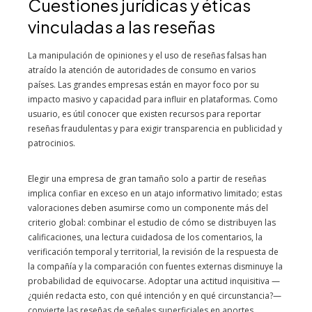
Cuestiones jurídicas y éticas
vinculadas a las reseñas
La manipulación de opiniones y el uso de reseñas falsas han
atraído la atención de autoridades de consumo en varios
países. Las grandes empresas están en mayor foco por su
impacto masivo y capacidad para influir en plataformas. Como
usuario, es útil conocer que existen recursos para reportar
reseñas fraudulentas y para exigir transparencia en publicidad y
patrocinios.
Elegir una empresa de gran tamaño solo a partir de reseñas
implica confiar en exceso en un atajo informativo limitado; estas
valoraciones deben asumirse como un componente más del
criterio global: combinar el estudio de cómo se distribuyen las
calificaciones, una lectura cuidadosa de los comentarios, la
verificación temporal y territorial, la revisión de la respuesta de
la compañía y la comparación con fuentes externas disminuye la
probabilidad de equivocarse. Adoptar una actitud inquisitiva —
¿quién redacta esto, con qué intención y en qué circunstancia?—
convierte las reseñas de señales superficiales en aportes