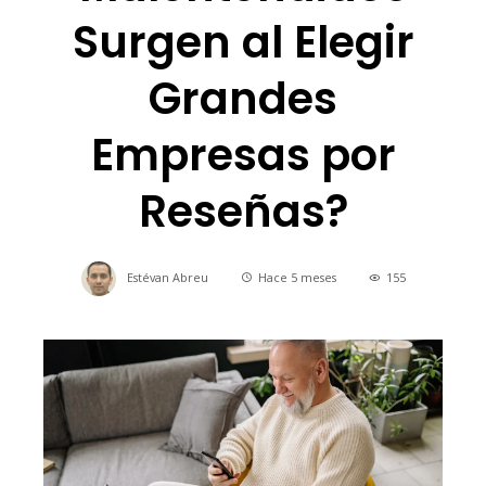
Surgen al Elegir
Grandes
Empresas por
Reseñas?
Estévan Abreu
Hace 5 meses
155