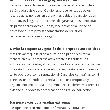
Desconocer el contexto geográfico y cultural
Las actividades de una empresa multinacional pueden diferir
según cada país o zona. Opiniones provenientes de otros
lugares quizá no resulten pertinentes debido a variaciones en
normativas, lenguas, condiciones de garantía o disponibilidad
de proveedores locales. Consejo: seleccionar la ubicación
correspondiente y revisar comentarios de usuarios
pertenecientes a la misma región.
Obviar la respuesta y gestión de la empresa ante críticas
Más relevante que la propia puntuación puede resultar la
manera en que la empresa actúa frente a las críticas: las
soluciones planteadas, el tono empleado y la rapidez con la que
contesta. Una ausencia reiterada de respuesta revela un riesgo
tanto operativo como reputacional. Caso: dos compañías con 4
estrellas; una atiende cada reclamo con una propuesta y
seguimiento, mientras la otra permanece indiferente; la primera
evidencia un proceso claro y capacidad real de corrección.
Dar peso excesivo a reseñas extremas
Las opiniones extremadamente favorables o totalmente