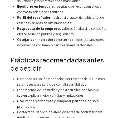
solucionan problemáticas son más fiables.
Equilibrio en lenguaje:
reseñas que reconocen pros y
contras tienden a ser genuinas.
Perfil del reseñador:
revisar si el autor tiene historial de
reseñas variadas en distintas fechas.
Respuesta de la empresa:
valoración alta si la compañía
ofrece solución pública y seguimiento.
Cotejar con indicadores externos:
noticias, sanciones,
informes de consumo o certificaciones sectoriales.
Prácticas recomendadas antes
de decidir
Filtrar por ubicación y periodo; leer reseñas de los últimos
seis meses para servicios con alta variabilidad.
Leer reseñas de 3 estrellas y de 4 estrellas: son las que
suelen explicar mejor ventajas y limitaciones.
Usar varias plataformas y comparar patrones, no solo
promedios.
Contactar al servicio de atención antes de contratar para
medir tiempos de respuesta y claridad.