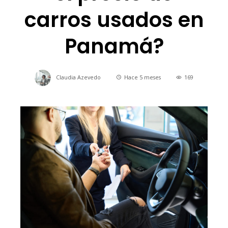
carros usados en
Panamá?
Claudia Azevedo
Hace 5 meses
169