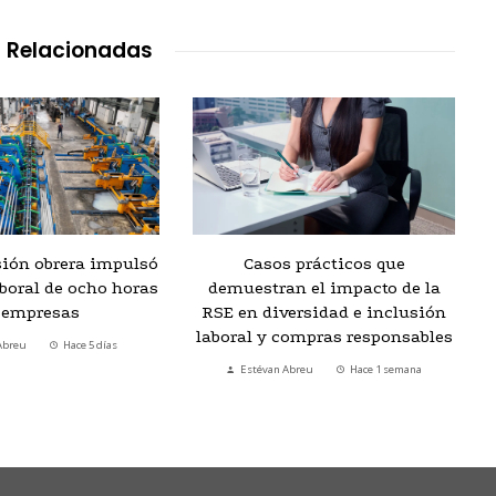
 Relacionadas
sión obrera impulsó
Casos prácticos que
aboral de ocho horas
demuestran el impacto de la
 empresas
RSE en diversidad e inclusión
laboral y compras responsables
Abreu
Hace 5 días
Estévan Abreu
Hace 1 semana