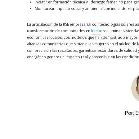
Invertir en formación técnica y liderazgo femenino para ga
Monitorear impacto social y ambiental con indicadores públ
La articulación de la RSE empresarial con tecnologías solares
transformación de comunidades en
Kenia
: se iluminan viviend
económicas locales. Los modelos que han demostrado mayor so
alianzas comunitarias que sitúan a las mujeres en el núcleo de l
con precisión los resultados, garantizar estándares de calidad y
energético genere un impacto real y sostenible en las condicion
Por: 