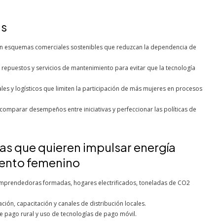
as
 con esquemas comerciales sostenibles que reduzcan la dependencia de
 repuestos y servicios de mantenimiento para evitar que la tecnología
ales y logísticos que limiten la participación de más mujeres en procesos
 comparar desempeños entre iniciativas y perfeccionar las políticas de
 que quieren impulsar energía
iento femenino
emprendedoras formadas, hogares electrificados, toneladas de CO2
ción, capacitación y canales de distribución locales.
 pago rural y uso de tecnologías de pago móvil.