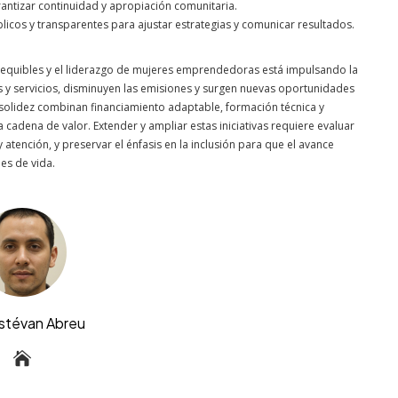
rantizar continuidad y apropiación comunitaria.
icos y transparentes para ajustar estrategias y comunicar resultados.
 asequibles y el liderazgo de mujeres emprendedoras está impulsando la
as y servicios, disminuyen las emisiones y surgen nuevas oportunidades
lidez combinan financiamiento adaptable, formación técnica y
a cadena de valor. Extender y ampliar estas iniciativas requiere evaluar
 atención, y preservar el énfasis en la inclusión para que el avance
es de vida.
Estévan Abreu