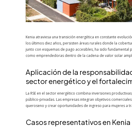
Kenia atraviesa una transición energética en constante evolució
los últimos diez años, persisten áreas rurales donde la cobertu
junto con esquemas de pago accesibles, ha sido fundamental pa
como emprendedoras dentro de la cadena de valor solar ampli
Aplicación de la responsabilidad
sector energético y el fortalec
La RSE en el sector energético combina inversiones productivas
público-privadas. Las empresas integran objetivos comerciales 
queroseno y crear oportunidades de ingreso para mujeres a trav
Casos representativos en Kenia