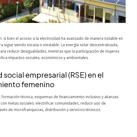
n: si bien el acceso a la electricidad ha avanzado de manera notable en
ra sigue siendo escasa o inestable. La energía solar descentralizada,
ra reducir desigualdades, mientras que la participación de mujeres
fica impactos sociales, económicos y ambientales.
 social empresarial (RSE) en el
imiento femenino
, formación técnica, esquemas de financiamiento inclusivo y alianzas
con metas sociales: electrificar comunidades, reducir uso de
és de microfranquicias, distribución y servicios técnicos.