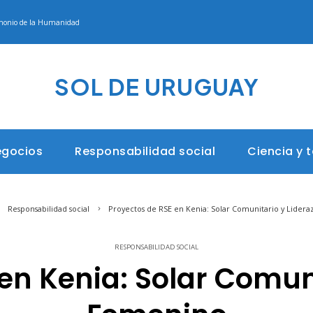
rimonio de la Humanidad
SOL DE URUGUAY
egocios
Responsabilidad social
Ciencia y 
Responsabilidad social
Proyectos de RSE en Kenia: Solar Comunitario y Lider
RESPONSABILIDAD SOCIAL
en Kenia: Solar Comun