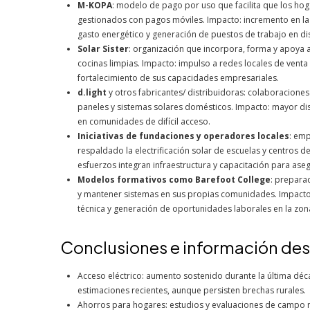
M-KOPA
: modelo de pago por uso que facilita que los ho
gestionados con pagos móviles. Impacto: incremento en la 
gasto energético y generación de puestos de trabajo en dis
Solar Sister
: organización que incorpora, forma y apoya
cocinas limpias. Impacto: impulso a redes locales de venta
fortalecimiento de sus capacidades empresariales.
d.light
y otros fabricantes/ distribuidoras: colaboracione
paneles y sistemas solares domésticos. Impacto: mayor dis
en comunidades de difícil acceso.
Iniciativas de fundaciones y operadores locales
: em
respaldado la electrificación solar de escuelas y centros
esfuerzos integran infraestructura y capacitación para aseg
Modelos formativos como Barefoot College
: prepara
y mantener sistemas en sus propias comunidades. Impacto:
técnica y generación de oportunidades laborales en la zon
Conclusiones e información de
Acceso eléctrico: aumento sostenido durante la última déc
estimaciones recientes, aunque persisten brechas rurales.
Ahorros para hogares: estudios y evaluaciones de campo 