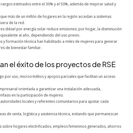
 rangos estimados entre el 30% y el 50%, además de mejorar salud y
que más de un millón de hogares en la región accedan a sistemas
uera de la red.
es diésel por energía solar reduce emisiones; por hogar, la disminución
quivalente al año, dependiendo del uso previo.
y formación técnica han habilitado a miles de mujeres para generar
es de bienestar familiar.
n el éxito de los proyectos de RSE
o por uso, microcréditos y apoyos parciales que facilitan un acceso
empresarial orientada a garantizar una instalación adecuada,
nfasis en la participación de mujeres.
autoridades locales y referentes comunitarios para ajustar cada
reas de venta, logística y asistencia técnica, evitando que permanezcan
sos sobre hogares electrificados, empleos femeninos generados, ahorros