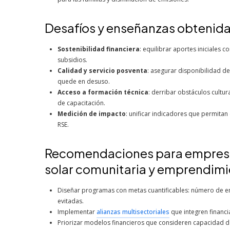
Desafíos y enseñanzas obtenid
Sostenibilidad financiera
: equilibrar aportes iniciales
subsidios.
Calidad y servicio posventa
: asegurar disponibilidad de
quede en desuso.
Acceso a formación técnica
: derribar obstáculos cultur
de capacitación.
Medición de impacto
: unificar indicadores que permitan
RSE.
Recomendaciones para empresas
solar comunitaria y emprendim
Diseñar programas con metas cuantificables: número de 
evitadas.
Implementar
alianzas multisectoriales
que integren financia
Priorizar modelos financieros que consideren capacidad de