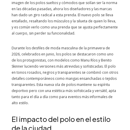
imagen de los polos sueltos y cómodos que solían ser la norma
en las décadas pasadas, ahora los diseñadores y las marcas
han dado un giro radical a esta prenda. El nuevo polo se lleva
entallado, resaltando los músculos y la silueta de quien lo lleva,
y es común verlo como una prenda que se ajusta perfectamente
al cuerpo, sin perder su funcionalidad.
Durante los desfiles de moda masculina de la primavera de
2026, celebrados en junio, los polos se destacaron como uno
de los protagonistas, con modelos como Manu Ríos y Benito
Skinner luciendo versiones más atrevidas y sofisticadas. El polo
en tonos rosados, negros y transparentes se combinó con otros
detalles contemporáneos como mangas ensanchadas o tejidos
transparentes. Esta nueva ola de polos mantiene su espíritu
deportivo pero con una estética más sofisticada y versátil, apta
tanto para el día a día como para eventos más informales de
alto estilo.
El impacto del polo en el estilo
de la ciudad