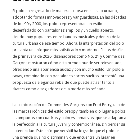
El polo ha regresado de manera exitosa en el estilo urbano,
adoptando formas innovadoras y vanguardistas. En las décadas
de los 90 y 2000, los polos representaban un estilo
desenfadado con pantalones amplios y un cuello abierto,
siendo muy populares entre bandas musicales y dentro de la
cultura urbana de ese tiempo. Ahora, la interpretación del polo
presenta un enfoque más sofisticado y moderno. En los desfiles
de primavera de 2026, diseñadores como No. 21 y Comme des
Garçons mostraron cómo esta prenda puede ser reinventada,
ofreciendo una apariencia audaz y con mucho estilo. Un polo a
rayas, combinado con pantalones cortos sueltos, presentó una
propuesta de elegancia rebelde que puede atraer tanto a
skaters como a seguidores de la moda más refinada.
La colaboración de Comme des Garçons con Fred Perry, una de
las marcas icónicas del estilo preppy, también dio lugar a polos
estampados con cuadros y colores llamativos, que se adaptan a
la perfección a la cultura juvenil y contemporánea, sin perder su
autenticidad. Este enfoque versátil ha logrado que el polo sea
una prenda que no discrimina y que encuentra un lugar en