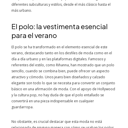
diferentes subculturas y estilos, desde el más clásico hasta el
más urbano.
El polo: la vestimenta esencial
para el verano
El polo se ha transformado en el elemento esencial de este
verano, destacando tanto en los desfiles de moda como en el
día a día urbano y en las plataformas digitales. Famosos y
referentes del estilo, como Rihanna, han mostrado que un polo
sencillo, cuando se combina bien, puede ofrecer un aspecto
atractivo y cómodo. Unos jeans bien diseñados y calzado
elegante son todo lo que se necesita para convertir un conjunto
básico en una afirmación de moda. Con el apoyo de Hollywood
y la cultura pop, no hay duda de que el polo entallado se
convertirá en una pieza indispensable en cualquier
guardarropa.
No obstante, es crucial destacar que esta moda no está
relacionada de ninguna manera con cómo se usaban los polos