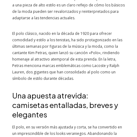
a una pieza de alto estilo es un claro reflejo de cómo los básicos
de la moda pueden ser revalorizados y reinterpretados para
adaptarse a las tendencias actuales.
El polo clásico, nacido en la década de 1920 para ofrecer
comodidad y estilo a los tenistas, ha sido protagonizado en las
últimas semanas por figuras de la música y la moda, como la
cantante Kim Petras, quien lanzó su canción «Polo», rindiendo
homenaje al atractivo atemporal de esta prenda. En la letra,
Petras menciona marcas emblemáticas como Lacoste y Ralph
Lauren, dos gigantes que han consolidado al polo como un
símbolo de estilo durante décadas.
Una apuesta atrevida:
camisetas entalladas, breves y
elegantes
El polo, en su versión más ajustada y corta, se ha convertido en
un imprescindible de los looks veraniegos. Abandonando la