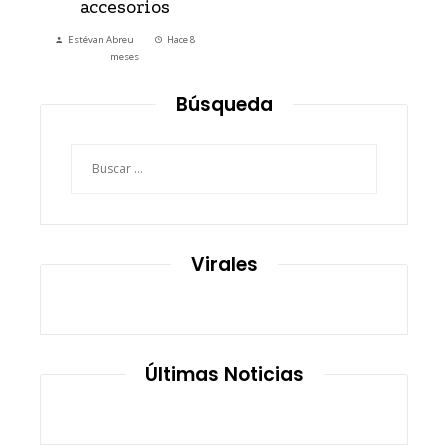
accesorios
Estévan Abreu
Hace 8
meses
Búsqueda
Buscar:
Virales
Últimas Noticias