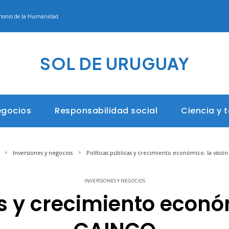
rimonio de la Humanidad
SOL DE URUGUAY
egocios
Responsabilidad social
Ciencia y 
Inversiones y negocios
Políticas públicas y crecimiento económico: la visió
INVERSIONES Y NEGOCIOS
as y crecimiento económ