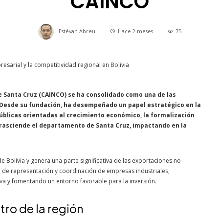
CAINCO
Estévan Abreu
Hace 2 meses
75
e Santa Cruz (CAINCO) se ha consolidado como una de las
. Desde su fundación, ha desempeñado un papel estratégico en la
públicas orientadas al crecimiento económico, la formalización
 trasciende el departamento de Santa Cruz, impactando en la
 Bolivia y genera una parte significativa de las exportaciones no
 de representación y coordinación de empresas industriales,
iva y fomentando un entorno favorable para la inversión.
tro de la región