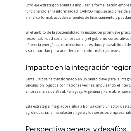
Otro eje estratégico apunta a impulsar la formalización empresar
funcionando en la informalidad. CAINCO impulsa acciones de se
al marco formal, accedan a fuentes de financiamiento y puedan
En el ámbito de la sostenibilidad, la institución promueve prác
responsabilidad social empresarial y el gobierno corporativo, 
eficiencia energética, disminución de residuos y trazabilidad d
y su capacidad para acceder a mercados más rigurosos.
Impacto en la integración regio
Santa Cruz se ha transformado en un punto clave para la integ
vinculación logística con naciones vecinas, impulsando el inte
empresariales de Brasil, Paraguay, Argentina y Perú abre nueva
Esta estrategia integradora sitúa a Bolivia como un actor dest
agroindustria, la manufactura ligera y los servicios empresarial
Perspectiva general y desafíos