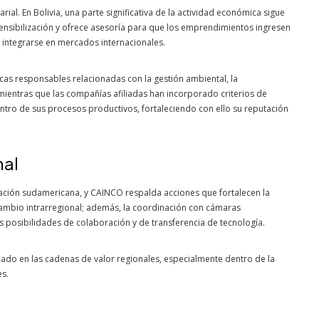
ial. En Bolivia, una parte significativa de la actividad económica sigue
nsibilización y ofrece asesoría para que los emprendimientos ingresen
 integrarse en mercados internacionales.
ticas responsables relacionadas con la gestión ambiental, la
mientras que las compañías afiliadas han incorporado criterios de
entro de sus procesos productivos, fortaleciendo con ello su reputación
nal
ración sudamericana, y CAINCO respalda acciones que fortalecen la
rcambio intrarregional; además, la coordinación con cámaras
s posibilidades de colaboración y de transferencia de tecnología.
acado en las cadenas de valor regionales, especialmente dentro de la
es.