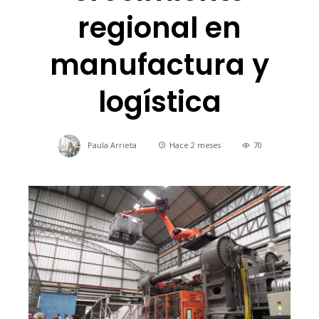
regional en
manufactura y
logística
Paula Arrieta
Hace 2 meses
70