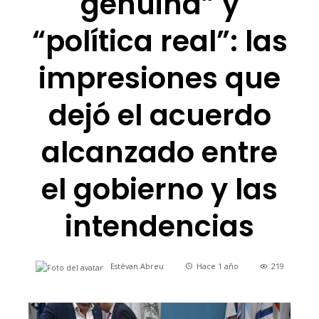
genuina” y
“política real”: las
impresiones que
dejó el acuerdo
alcanzado entre
el gobierno y las
intendencias
Estévan Abreu
Hace 1 año
219