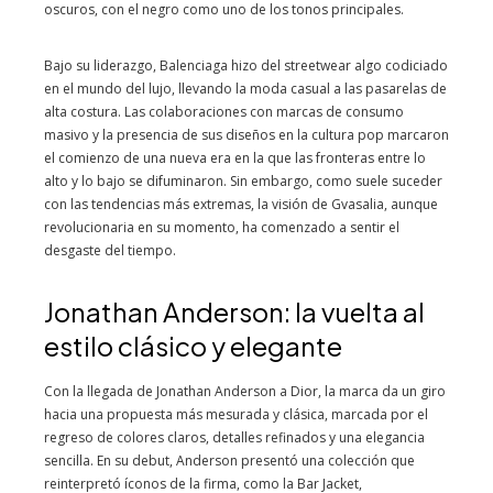
oscuros, con el negro como uno de los tonos principales.
Bajo su liderazgo, Balenciaga hizo del streetwear algo codiciado
en el mundo del lujo, llevando la moda casual a las pasarelas de
alta costura. Las colaboraciones con marcas de consumo
masivo y la presencia de sus diseños en la cultura pop marcaron
el comienzo de una nueva era en la que las fronteras entre lo
alto y lo bajo se difuminaron. Sin embargo, como suele suceder
con las tendencias más extremas, la visión de Gvasalia, aunque
revolucionaria en su momento, ha comenzado a sentir el
desgaste del tiempo.
Jonathan Anderson: la vuelta al
estilo clásico y elegante
Con la llegada de Jonathan Anderson a Dior, la marca da un giro
hacia una propuesta más mesurada y clásica, marcada por el
regreso de colores claros, detalles refinados y una elegancia
sencilla. En su debut, Anderson presentó una colección que
reinterpretó íconos de la firma, como la Bar Jacket,