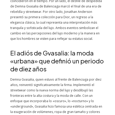
coincidieron en el tiempo. Por un lado, el desfile de despedida
de Demna Gvasalia de Balenciaga marcó el final de una era de
rebeldía y streetwear. Por otro lado, Jonathan Anderson
presentó su primera colección para Dior, un regreso a la
elegancia clásica, la cual representa una interpretación más
tranquila y sofisticada del lujo. Ambos eventos simbolizan el
cambio en las percepciones del lujo moderno y la manera en
que los hombres se visten para reflejar su estatus social.
El adiós de Gvasalia: la moda
«urbana» que definió un periodo
de diez años
Demna Gvasalia, quien estuvo al frente de Balenciaga por diez
años, reinventó significativamente la firma. Implementó el
streetwear como la nueva norma del lujo y desdibujó las
fronteras entre la alta costura y la moda de calle. Con un
enfoque que incorporaba lo «oscuro», lo «nocturno» y lo
«underground», Gvasalia hizo famosa una estética centrada en
la exageración de volúmenes, ropa de gran tamaño y colores