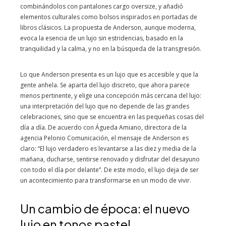
combinándolos con pantalones cargo oversize, y añadió
elementos culturales como bolsos inspirados en portadas de
libros clásicos. La propuesta de Anderson, aunque moderna,
evoca la esencia de un lujo sin estridencias, basado en la
tranquilidad y la calma, y no en la búsqueda de la transgresión.
Lo que Anderson presenta es un lujo que es accesible y que la
gente anhela. Se aparta del lujo discreto, que ahora parece
menos pertinente, y elige una concepción más cercana del lujo:
una interpretación del lujo que no depende de las grandes
celebraciones, sino que se encuentra en las pequeñas cosas del
día a día. De acuerdo con Águeda Amiano, directora de la
agencia Pelonio Comunicación, el mensaje de Anderson es
claro: “El lujo verdadero es levantarse a las diez y media de la
mañana, ducharse, sentirse renovado y disfrutar del desayuno
con todo el día por delante”. De este modo, el lujo deja de ser
un acontecimiento para transformarse en un modo de vivir.
Un cambio de época: el nuevo
lujo en tonos pastel