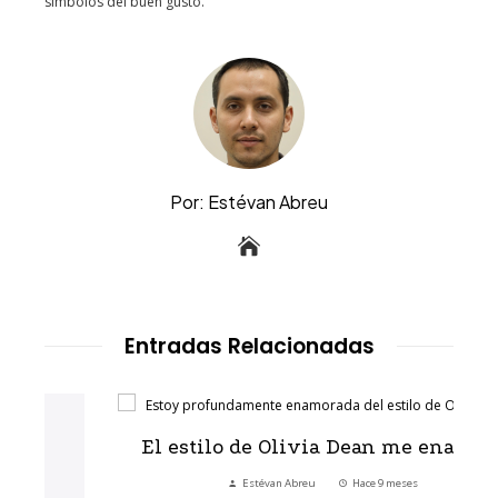
símbolos del buen gusto.
Por: Estévan Abreu
Entradas Relacionadas
El estilo de Olivia Dean me enamora
Estévan Abreu
Hace 9 meses