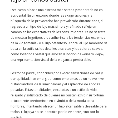
Este cambio hacia una estética más serena y moderada no es
accidental. En un entorno donde las exageraciones y la
búsqueda de lo provocador han prevalecido durante años, el
regreso a un tipo de lujo más simple y refinado refleja un
cambio en las expectativas de los consumidores. Ya no se trata
de mostrar logotipos o de adherirse a las tendencias extremas
de la «logomanía» o el lujo ostentoso. Ahora, el lujo moderno se
basa en la sutileza, los detalles discretos y los colores suaves,
como los tonos pastel que evocan la noción de «dinero viejo»,
una representación visual de la elegancia perdurable.
Los tonos pastel, conocidos por evocar sensaciones de paz y
tranquilidad, han emergido como emblemas de un nuevo nivel,
distanciándose de la luminosidad y el esplendor de épocas
pasadas. Estas tonalidades, vinculadas a un estilo de vida
relajado y sofisticado de quienes no buscan exhibir su fortuna,
actualmente predominan en el ámbito de la moda para
hombres, intentando ofrecer un lujo alcanzable y deseable para
todos. El lujo ya no se identifica por lo evidente, sino por lo
implícito.