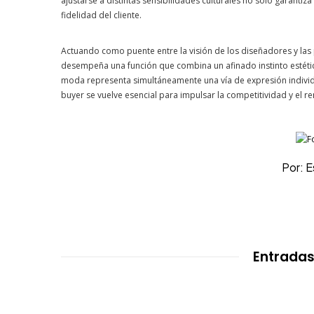
ajustarse a distintas sensibilidades culturales no solo garantiz
fidelidad del cliente.
Actuando como puente entre la visión de los diseñadores y las 
desempeña una función que combina un afinado instinto estéti
moda representa simultáneamente una vía de expresión individ
buyer se vuelve esencial para impulsar la competitividad y el 
Por: 
Entradas