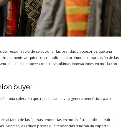
a moda, responsable de seleccionar las prendas y accesorios que una
 de simplemente adquirir ropa; implica una profunda comprensión de las
sencia, el fashion buyer conecta las últimas innovaciones en moda con
hion buyer
eñar una colección que resulte llamativa y genere beneficios; para
e al tanto de las últimas tendencias en moda. Esto implica asistir a
adas. Además, es crítico prever qué tendencias tendrán un impacto