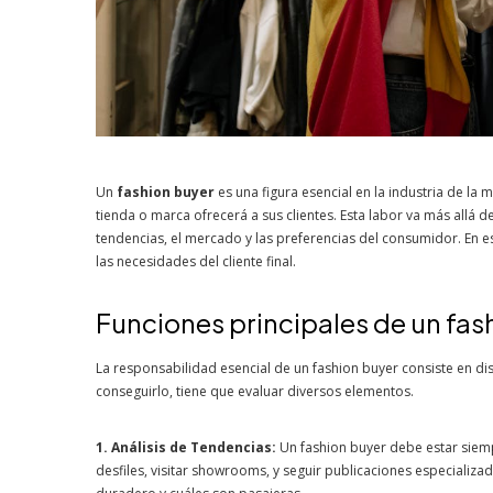
Un
fashion buyer
es una figura esencial en la industria de l
tienda o marca ofrecerá a sus clientes. Esta labor va más allá
tendencias, el mercado y las preferencias del consumidor. En e
las necesidades del cliente final.
Funciones principales de un fas
La responsabilidad esencial de un fashion buyer consiste en dis
conseguirlo, tiene que evaluar diversos elementos.
1. Análisis de Tendencias:
Un fashion buyer debe estar siempr
desfiles, visitar showrooms, y seguir publicaciones especializ