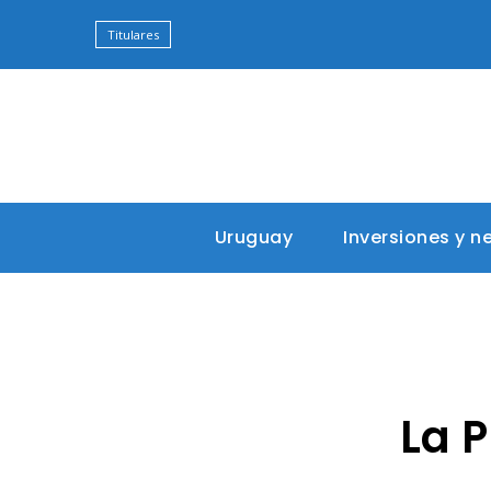
Titulares
Uruguay
Inversiones y n
La P