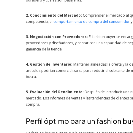
duradero y cuáles son pasajeras.
2. Conocimiento del Mercado:
Comprender el mercado al que s
competencia, el
comportamiento de compra del consumidor
y
3. Negociación con Proveedores:
El fashion buyer se encarg
proveedores y diseñadores, y contar con una capacidad de neg
ganancia de la tienda.
4. Gestión de Inventario:
Mantener alineadas la oferta y la d
artículos podrían comercializarse para reducir el sobrante de 
busca.
5. Evaluación del Rendimiento:
Después de introducir una n
mercado. Los informes de ventas y las tendencias de clientes p
compra.
Perfil óptimo para un fashion bu