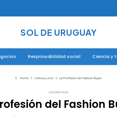
SOL DE URUGUAY
egocios
Responsabilidad social
Ciencia y 
Home
Cultura y ocio
La Profesión del Fashion Buyer
CULTURA Y OCIO
rofesión del Fashion 