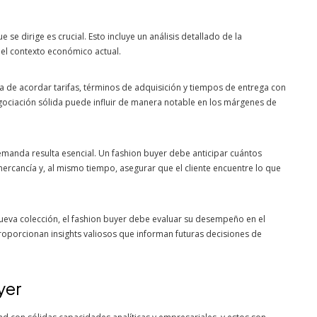
e dirige es crucial. Esto incluye un análisis detallado de la
 el contexto económico actual.
a de acordar tarifas, términos de adquisición y tiempos de entrega con
ociación sólida puede influir de manera notable en los márgenes de
emanda resulta esencial. Un fashion buyer debe anticipar cuántos
mercancía y, al mismo tiempo, asegurar que el cliente encuentre lo que
ueva colección, el fashion buyer debe evaluar su desempeño en el
roporcionan insights valiosos que informan futuras decisiones de
yer