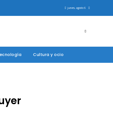
jueves, agosto 6
tecnología
Cultura y ocio
Buyer