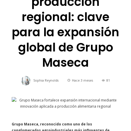
producción
regional: clave
para la expansión
global de Grupo
Maseca
Sophia Reynolds
Hace 3 meses
81
Grupo Maseca, reconocido como uno de los
conglomerados agroindustriales más influyentes de