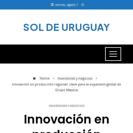
viernes, agosto 7
SOL DE URUGUAY
Home
Inversiones y negocios
Innovación en producción regional: clave para la expansión global de
Grupo Maseca
INVERSIONES Y NEGOCIOS
Innovación en