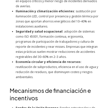
en equipos críticos y menor riesgo de incidentes derivados
de averías.
Iluminación y climatización eficientes:
sustitución por
iluminación LED, control por presencia y gestión térmica por
zonas que aportan ahorros energéticos del 10–40% en
instalaciones auxiliares.
Seguridad y salud ocupacional:
adopción de sistemas
como ISO 45001, formación continua, ergonomía,
programas de participación de trabajadores y cultura de
reporte de incidentes y near misses. Empresas que integran
estas prácticas suelen mostrar reducciones de accidentes
registrables del 30–60% en 2–3 años.
Economía circular y eficiencia de recursos:
reutilización de subproductos, eficiencia en el uso de agua y
reducción de residuos, que disminuyen costes y riesgos
ambientales.
Mecanismos de financiación e
incentivos
Fondos de la Unión Europea:
Fondos estructurales y de