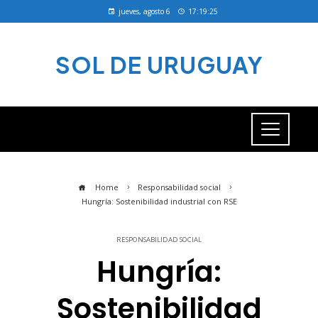
jueves, agosto 6
17:19:25
SOL DE URUGUAY
Home
Responsabilidad social
Hungría: Sostenibilidad industrial con RSE
RESPONSABILIDAD SOCIAL
Hungría:
Sostenibilidad