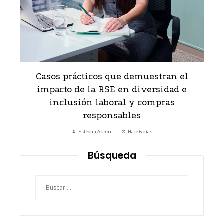
la
Casos prácticos que demuestran el
impacto de la RSE en diversidad e
inclusión laboral y compras
responsables
Estévan Abreu
Hace 6 días
Búsqueda
Buscar: