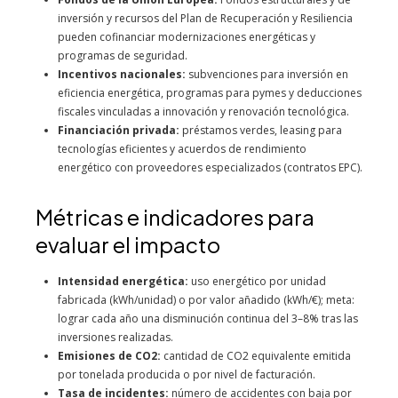
inversión y recursos del Plan de Recuperación y Resiliencia
pueden cofinanciar modernizaciones energéticas y
programas de seguridad.
Incentivos nacionales:
subvenciones para inversión en
eficiencia energética, programas para pymes y deducciones
fiscales vinculadas a innovación y renovación tecnológica.
Financiación privada:
préstamos verdes, leasing para
tecnologías eficientes y acuerdos de rendimiento
energético con proveedores especializados (contratos EPC).
Métricas e indicadores para
evaluar el impacto
Intensidad energética:
uso energético por unidad
fabricada (kWh/unidad) o por valor añadido (kWh/€); meta:
lograr cada año una disminución continua del 3–8% tras las
inversiones realizadas.
Emisiones de CO2:
cantidad de CO2 equivalente emitida
por tonelada producida o por nivel de facturación.
Tasa de incidentes:
número de accidentes con baja por