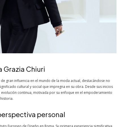
a Grazia Chiuri
 de gran influencia en el mundo de la moda actual, destacándose no
ignificado cultural y social que impregna en su obra. Desde sus inicios
na evolución continua, motivada por su enfoque en el empoderamiento
historia.
perspectiva personal
stituto Europeo de Diseño en Roma. Su primera experiencia significativa