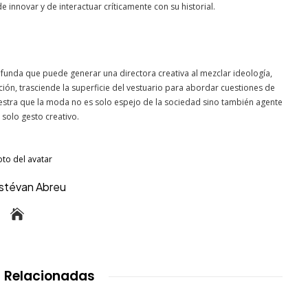
 innovar y de interactuar críticamente con su historial.
rofunda que puede generar una directora creativa al mezclar ideología,
lución, trasciende la superficie del vestuario para abordar cuestiones de
uestra que la moda no es solo espejo de la sociedad sino también agente
 solo gesto creativo.
Estévan Abreu
 Relacionadas