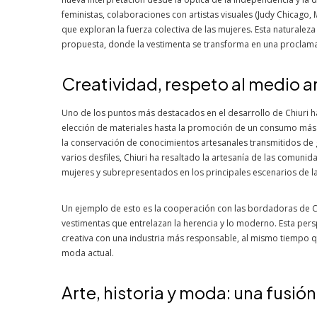
feministas, colaboraciones con artistas visuales (Judy Chicago, 
que exploran la fuerza colectiva de las mujeres. Esta naturaleza
propuesta, donde la vestimenta se transforma en una proclamaci
Creatividad, respeto al medio a
Uno de los puntos más destacados en el desarrollo de Chiuri h
elección de materiales hasta la promoción de un consumo más
la conservación de conocimientos artesanales transmitidos de
varios desfiles, Chiuri ha resaltado la artesanía de las comuni
mujeres y subrepresentados en los principales escenarios de l
Un ejemplo de esto es la cooperación con las bordadoras de C
vestimentas que entrelazan la herencia y lo moderno. Esta pers
creativa con una industria más responsable, al mismo tiempo que
moda actual.
Arte, historia y moda: una fusi