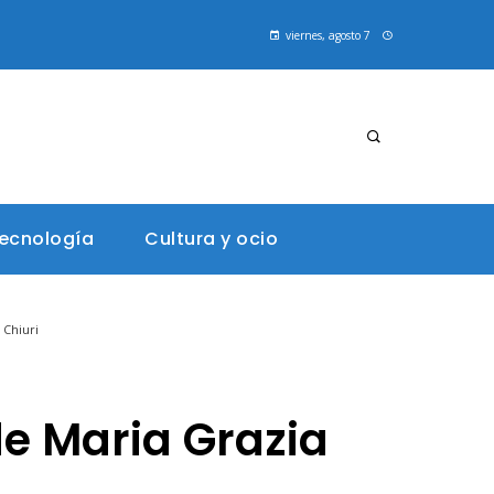
viernes, agosto 7
tecnología
Cultura y ocio
 Chiuri
 de Maria Grazia