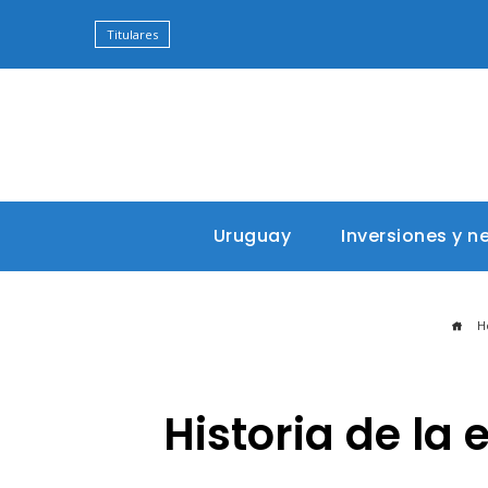
Titulares
Uruguay
Inversiones y n
H
Historia de la 