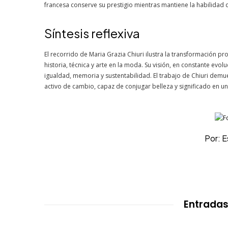
francesa conserve su prestigio mientras mantiene la habilidad de
Síntesis reflexiva
El recorrido de Maria Grazia Chiuri ilustra la transformación p
historia, técnica y arte en la moda. Su visión, en constante evo
igualdad, memoria y sustentabilidad. El trabajo de Chiuri dem
activo de cambio, capaz de conjugar belleza y significado en un
Por: 
Entradas