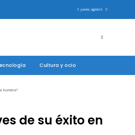
jueves, agosto 6
tecnología
Cultura y ocio
 de hombre?
es de su éxito en