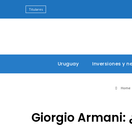
Titulares
Uruguay
Inversiones y n
Home
Giorgio Armani: 