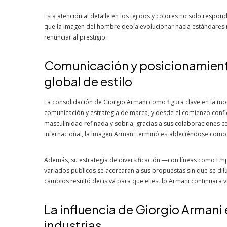
Esta atención al detalle en los tejidos y colores no solo respon
que la imagen del hombre debía evolucionar hacia estándares 
renunciar al prestigio.
Comunicación y posicionamien
global de estilo
La consolidación de Giorgio Armani como figura clave en la mo
comunicación y estrategia de marca, y desde el comienzo confi
masculinidad refinada y sobria; gracias a sus colaboraciones c
internacional, la imagen Armani terminó estableciéndose como 
Además, su estrategia de diversificación —con líneas como Em
variados públicos se acercaran a sus propuestas sin que se diluy
cambios resultó decisiva para que el estilo Armani continuara v
La influencia de Giorgio Armani e
industrias