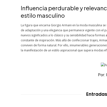
Influencia perdurable y relevanc
estilo masculino
La figura que encarna Giorgio Armani en la moda masculina se 
de adaptación y una elegancia que permanece vigente con el pas
nuevos significados a lo clásico y su sensibilidad hacia forma
constante de inspiración. Más allá de confeccionar trajes, Arm
conviven de forma natural. Por ello, innumerables generaciones
la manifestación de un estilo aspiracional que supera modas e
Por: 
Entradas