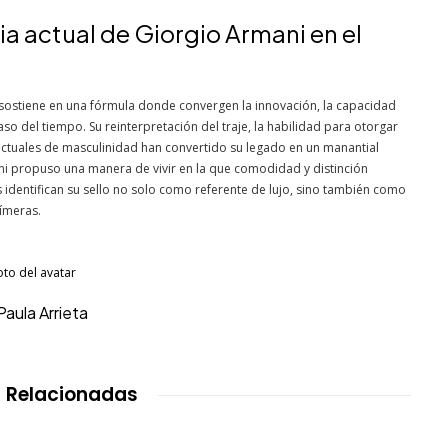
ia actual de Giorgio Armani en el
sostiene en una fórmula donde convergen la innovación, la capacidad
o del tiempo. Su reinterpretación del traje, la habilidad para otorgar
s actuales de masculinidad han convertido su legado en un manantial
ani propuso una manera de vivir en la que comodidad y distinción
 identifican su sello no solo como referente de lujo, sino también como
fímeras.
Paula Arrieta
 Relacionadas