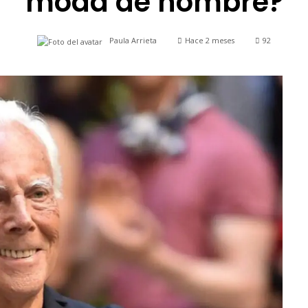
moda de hombre?
Paula Arrieta
Hace 2 meses
92