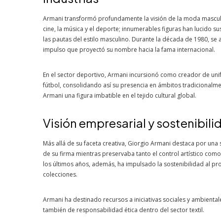
Armani transformó profundamente la visión de la moda masculi
cine, la música y el deporte; innumerables figuras han lucido 
las pautas del estilo masculino. Durante la década de 1980, se
impulso que proyectó su nombre hacia la fama internacional.
En el sector deportivo, Armani incursionó como creador de uni
fútbol, consolidando así su presencia en ámbitos tradicionalm
Armani una figura imbatible en el tejido cultural global.
Visión empresarial y sostenibili
Más allá de su faceta creativa, Giorgio Armani destaca por una s
de su firma mientras preservaba tanto el control artístico como
los últimos años, además, ha impulsado la sostenibilidad al p
colecciones.
Armani ha destinado recursos a iniciativas sociales y ambienta
también de responsabilidad ética dentro del sector textil.