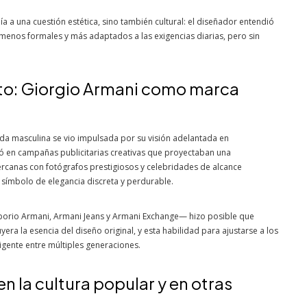
día a una cuestión estética, sino también cultural: el diseñador entendió
menos formales y más adaptados a las exigencias diarias, pero sin
to: Giorgio Armani como marca
da masculina se vio impulsada por su visión adelantada en
ó en campañas publicitarias creativas que proyectaban una
ercanas con fotógrafos prestigiosos y celebridades de alcance
símbolo de elegancia discreta y perdurable.
porio Armani, Armani Jeans y Armani Exchange— hizo posible que
era la esencia del diseño original, y esta habilidad para ajustarse a los
igente entre múltiples generaciones.
n la cultura popular y en otras