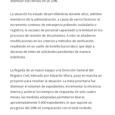
disminuir ese retraso en un 20%.
La situación ha estado desarrollándose durante años, admiten
miembros de la administración, a causa de varios factores: el
incremento continuo de extranjeros pidiendo ciudadanía o
registros, la escasez de personal capacitado y la lentitud en los
procesos de revisión de documentos. A esto se añadieron
modificaciones en los criterios y métodos de verificación,
resultando en un cuello de botella burocrático que dejó a
decenas de miles de solicitudes pendientes de manera
indefinida.
La llegada de un nuevo equipo a la Dirección General del
Registro Civil, liderado por Eduardo Vítora, puso en marcha un
proyecto para resolver la situación. La meta prioritaria fue
disminuir el volumen de expedientes, incrementar la eficiencia
interna y acelerar los tiempos de respuesta. En solo cuatro
meses, las medidas adoptadas permitieron liberar
aproximadamente 5.600 expedientes, lo que supone un
progreso del 20% en comparación con el total recibido.