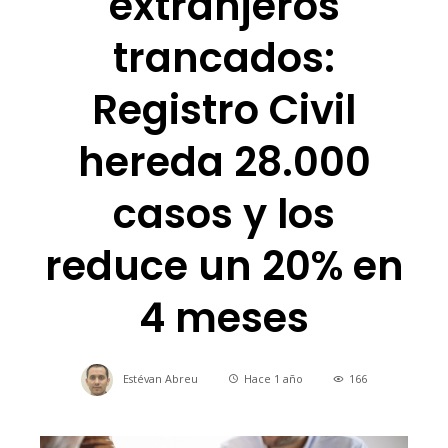
extranjeros
trancados:
Registro Civil
hereda 28.000
casos y los
reduce un 20% en
4 meses
Estévan Abreu
Hace 1 año
166