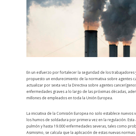
En un esfuerzo por fortalecer la seguridad de los trabajadores 
propuesto un endurecimiento de la normativa sobre agentes ca
actualizar por sexta vez la Directiva sobre agentes cancerígeno
enfermedades graves a lo largo de las próximas décadas, adem
millones de empleados en toda la Unión Europea.
La iniciativa de la Comisión Europea no solo establece nuevos 
los humos de soldadura por primera vez en la regulación. Est
pulmón y hasta 19.000 enfermedades severas, tales como probl
Asimismo, se calcula que la aplicación de estas nuevas normas