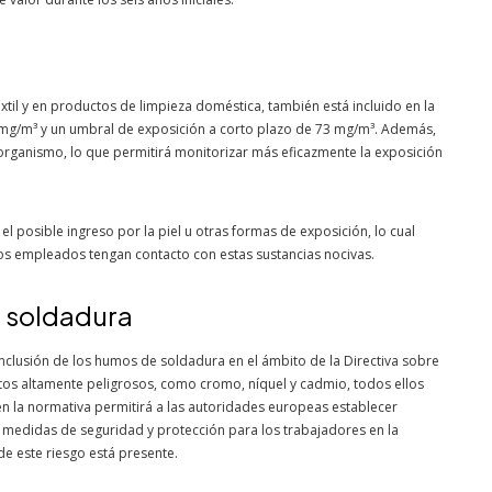
textil y en productos de limpieza doméstica, también está incluido en la
3 mg/m³ y un umbral de exposición a corto plazo de 73 mg/m³. Además,
l organismo, lo que permitirá monitorizar más eficazmente la exposición
el posible ingreso por la piel u otras formas de exposición, lo cual
os empleados tengan contacto con estas sustancias nocivas.
e soldadura
nclusión de los humos de soldadura en el ámbito de la Directiva sobre
s altamente peligrosos, como cromo, níquel y cadmio, todos ellos
n la normativa permitirá a las autoridades europeas establecer
as medidas de seguridad y protección para los trabajadores en la
de este riesgo está presente.