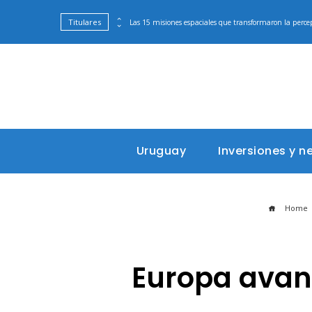
Titulares
es oficiales y presentaciones en vivo
Uruguay
Inversiones y n
Home
Europa avanz