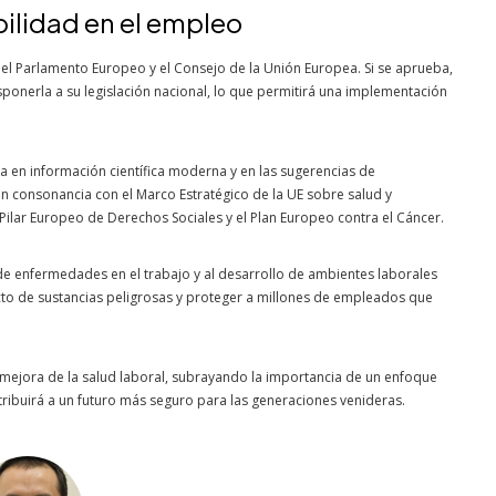
ilidad en el empleo
el Parlamento Europeo y el Consejo de la Unión Europea. Si se aprueba,
onerla a su legislación nacional, lo que permitirá una implementación
da en información científica moderna y en las sugerencias de
 en consonancia con el Marco Estratégico de la UE sobre salud y
ilar Europeo de Derechos Sociales y el Plan Europeo contra el Cáncer.
de enfermedades en el trabajo y al desarrollo de ambientes laborales
acto de sustancias peligrosas y proteger a millones de empleados que
a mejora de la salud laboral, subrayando la importancia de un enfoque
tribuirá a un futuro más seguro para las generaciones venideras.