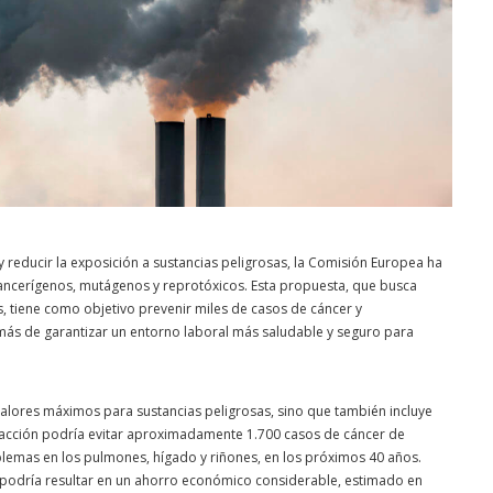
y reducir la exposición a sustancias peligrosas, la Comisión Europea ha
ncerígenos, mutágenos y reprotóxicos. Esta propuesta, que busca
s, tiene como objetivo prevenir miles de casos de cáncer y
ás de garantizar un entorno laboral más saludable y seguro para
valores máximos para sustancias peligrosas, sino que también incluye
a acción podría evitar aproximadamente 1.700 casos de cáncer de
emas en los pulmones, hígado y riñones, en los próximos 40 años.
 podría resultar en un ahorro económico considerable, estimado en