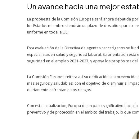
Un avance hacia una mejor estab
La propuesta de la Comisión Europea será ahora debatida por 
los Estados miembros tendrán un plazo de dos años para transp
uniforme en toda la UE.
Esta evaluación de la Directiva de agentes cancerígenos se fun
especialistas en salud y seguridad laboral. Su orientación está
seguridad en el empleo 2021-2027, y apoya los propósitos del P
La Comisión Europea reitera así su dedicación a la prevención 
más seguros y saludables, con el objetivo de disminuir el imp
diariamente enfrentan estos riesgos.
Con esta actualización, Europa da un paso significativo hacia l
preventivo y de protección en el ámbito del trabajo, lo que con