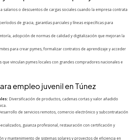
 salarios o descuentos de cargas sociales cuando la empresa contrata
eríodos de gracia, garantías parciales y líneas específicas para
oría, adopción de normas de calidad y digitalización que mejoran la
ámites para crear pymes, formalizar contratos de aprendizaje y acceder
as que vinculan pymes locales con grandes compradores nacionales e
ara empleo juvenil en Túnez
les:
Diversificación de productos, cadenas cortas y valor añadido
ica.
esarrollo de servicios remotos, comercio electrónico y subcontratación
ecializados, guianza profesional, restauración con certificación y
ón y mantenimiento de sistemas solares y proyectos de eficiencia en