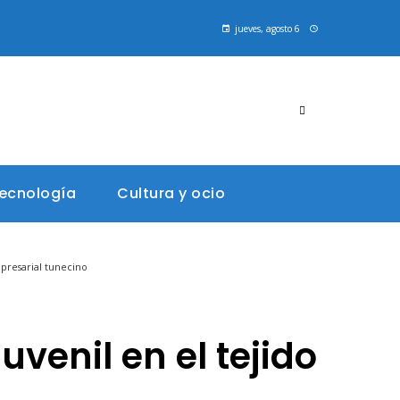
jueves, agosto 6
tecnología
Cultura y ocio
mpresarial tunecino
uvenil en el tejido