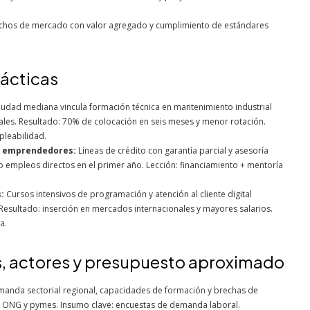
ichos de mercado con valor agregado y cumplimiento de estándares
rácticas
iudad mediana vincula formación técnica en mantenimiento industrial
cales. Resultado: 70% de colocación en seis meses y menor rotación.
leabilidad.
s emprendedores:
Líneas de crédito con garantía parcial y asesoría
 empleos directos en el primer año. Lección: financiamiento + mentoría
:
Cursos intensivos de programación y atención al cliente digital
esultado: inserción en mercados internacionales y mayores salarios.
a.
s, actores y presupuesto aproximado
nda sectorial regional, capacidades de formación y brechas de
o, ONG y pymes. Insumo clave: encuestas de demanda laboral.