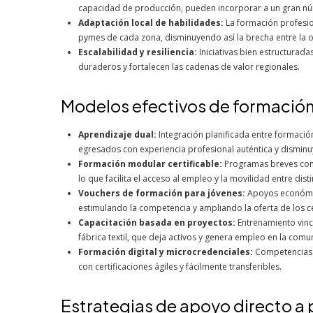
capacidad de producción, pueden incorporar a un gran nú
Adaptación local de habilidades:
La formación profesion
pymes de cada zona, disminuyendo así la brecha entre la o
Escalabilidad y resiliencia:
Iniciativas bien estructura
duraderos y fortalecen las cadenas de valor regionales.
Modelos efectivos de formación
Aprendizaje dual:
Integración planificada entre formació
egresados con experiencia profesional auténtica y disminu
Formación modular certificable:
Programas breves con 
lo que facilita el acceso al empleo y la movilidad entre dist
Vouchers de formación para jóvenes:
Apoyos económic
estimulando la competencia y ampliando la oferta de los c
Capacitación basada en proyectos:
Entrenamiento vincu
fábrica textil, que deja activos y genera empleo en la comu
Formación digital y microcredenciales:
Competencias e
con certificaciones ágiles y fácilmente transferibles.
Estrategias de apoyo directo a 