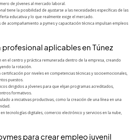
mero de jóvenes al mercado laboral.
al tiene la posibilidad de ajustarse a las necesidades específicas de las
ferta educativa y lo que realmente exige el mercado.
das de acompañamiento a pymes y capacitación técnica impulsan empleos
 profesional aplicables en Túnez
n en el centro y práctica remunerada dentro de la empresa, creando
yendo la rotación.
certificación por niveles en competencias técnicas y socioemocionales,
intos puestos.
os dirigidos a jóvenes para que elijan programas acreditados,
entros formativos.
lado a iniciativas productivas, como la creación de una línea en una
nidad.
n tecnologías digitales, comercio electrónico y servicios en la nube,
pymes para crear empleo juvenil