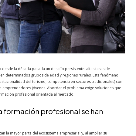
a desde la década pasada un desafío persistente: altas tasas de
 en determinados grupos de edad y regiones rurales. Este fenómeno
 estacionalidad del turismo, competencia en sectores tradicionales) con
ara emprendedores jóvenes. Abordar el problema exige soluciones que
rmación profesional orientada al mercado.
la formación profesional se han
l
n la mayor parte del ecosistema empresarial y, al ampliar su