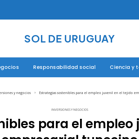
SOL DE URUGUAY
egocios
Responsabilidad social
Ciencia y 
ersiones y negocios
Estrategias sostenibles para el empleo juvenil en el tejido e
INVERSIONES Y NEGOCIOS
ibles para el empleo j