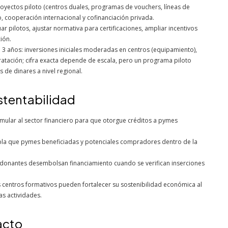
oyectos piloto (centros duales, programas de vouchers, líneas de
, cooperación internacional y cofinanciación privada.
ar pilotos, ajustar normativa para certificaciones, ampliar incentivos
ión.
3 años: inversiones iniciales moderadas en centros (equipamiento),
atación; cifra exacta depende de escala, pero un programa piloto
 de dinares a nivel regional.
ustentabilidad
mular al sector financiero para que otorgue créditos a pymes
a que pymes beneficiadas y potenciales compradores dentro de la
donantes desembolsan financiamiento cuando se verifican inserciones
 centros formativos pueden fortalecer su sostenibilidad económica al
s actividades.
acto