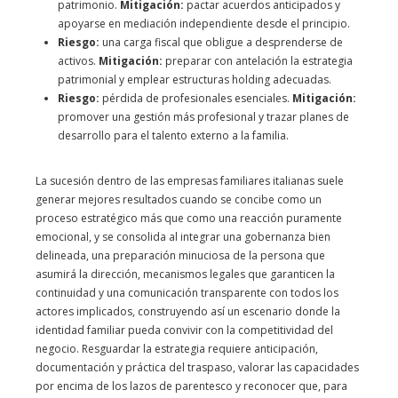
patrimonio.
Mitigación:
pactar acuerdos anticipados y
apoyarse en mediación independiente desde el principio.
Riesgo:
una carga fiscal que obligue a desprenderse de
activos.
Mitigación:
preparar con antelación la estrategia
patrimonial y emplear estructuras holding adecuadas.
Riesgo:
pérdida de profesionales esenciales.
Mitigación:
promover una gestión más profesional y trazar planes de
desarrollo para el talento externo a la familia.
La sucesión dentro de las empresas familiares italianas suele
generar mejores resultados cuando se concibe como un
proceso estratégico más que como una reacción puramente
emocional, y se consolida al integrar una gobernanza bien
delineada, una preparación minuciosa de la persona que
asumirá la dirección, mecanismos legales que garanticen la
continuidad y una comunicación transparente con todos los
actores implicados, construyendo así un escenario donde la
identidad familiar pueda convivir con la competitividad del
negocio. Resguardar la estrategia requiere anticipación,
documentación y práctica del traspaso, valorar las capacidades
por encima de los lazos de parentesco y reconocer que, para