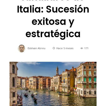
Italia: Sucesión
exitosa y
estratégica
Estévan Abreu
Hace 5 meses
171