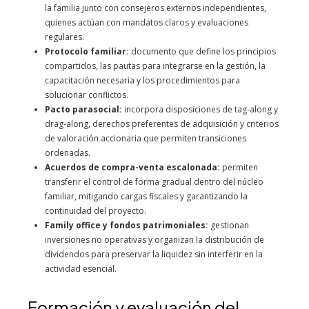
la familia junto con consejeros externos independientes,
quienes actúan con mandatos claros y evaluaciones
regulares.
Protocolo familiar:
documento que define los principios
compartidos, las pautas para integrarse en la gestión, la
capacitación necesaria y los procedimientos para
solucionar conflictos.
Pacto parasocial:
incorpora disposiciones de tag-along y
drag-along, derechos preferentes de adquisición y criterios
de valoración accionaria que permiten transiciones
ordenadas.
Acuerdos de compra-venta escalonada:
permiten
transferir el control de forma gradual dentro del núcleo
familiar, mitigando cargas fiscales y garantizando la
continuidad del proyecto.
Family office y fondos patrimoniales:
gestionan
inversiones no operativas y organizan la distribución de
dividendos para preservar la liquidez sin interferir en la
actividad esencial.
Formación y evaluación del