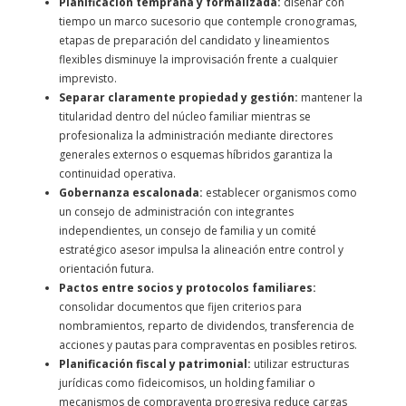
Planificación temprana y formalizada:
diseñar con
tiempo un marco sucesorio que contemple cronogramas,
etapas de preparación del candidato y lineamientos
flexibles disminuye la improvisación frente a cualquier
imprevisto.
Separar claramente propiedad y gestión:
mantener la
titularidad dentro del núcleo familiar mientras se
profesionaliza la administración mediante directores
generales externos o esquemas híbridos garantiza la
continuidad operativa.
Gobernanza escalonada:
establecer organismos como
un consejo de administración con integrantes
independientes, un consejo de familia y un comité
estratégico asesor impulsa la alineación entre control y
orientación futura.
Pactos entre socios y protocolos familiares:
consolidar documentos que fijen criterios para
nombramientos, reparto de dividendos, transferencia de
acciones y pautas para compraventas en posibles retiros.
Planificación fiscal y patrimonial:
utilizar estructuras
jurídicas como fideicomisos, un holding familiar o
mecanismos de compraventa progresiva reduce cargas