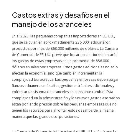
Gastos extras y desafíos en el
manejo de los aranceles
En el 2023, las pequeñas compañías importadoras en EE. UU.,
que se calculan en aproximadamente 236.000, adquirieron
productos por más de 868.000 millones de dólares. La Cámara
de Comercio de EE. UU. prevé que los aranceles incrementarán
los gastos de estas empresas en un promedio de 856.000
dólares anuales por empresa. Estos gastos adicionales no solo
afectan la economía, sino que también incrementan la
complejidad burocrática. Las pequeñas empresas deben pagar
fianzas aduaneras más altas, gestionar trámites adicionales y
enfrentar un sistema de aranceles en constante cambio. Esta
complejidad en la administración y los nuevos gastos asociados
están poniendo presión sobre las pequeñas empresas que no
tienen los recursos para afrontar estos desafíos de la misma
manera que las grandes corporaciones.
La Cámara de Comercio Internacional de EE. UU. señaló que la