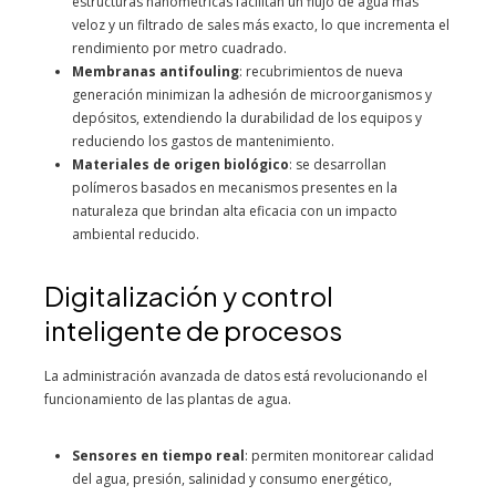
estructuras nanométricas facilitan un flujo de agua más
veloz y un filtrado de sales más exacto, lo que incrementa el
rendimiento por metro cuadrado.
Membranas antifouling
: recubrimientos de nueva
generación minimizan la adhesión de microorganismos y
depósitos, extendiendo la durabilidad de los equipos y
reduciendo los gastos de mantenimiento.
Materiales de origen biológico
: se desarrollan
polímeros basados en mecanismos presentes en la
naturaleza que brindan alta eficacia con un impacto
ambiental reducido.
Digitalización y control
inteligente de procesos
La administración avanzada de datos está revolucionando el
funcionamiento de las plantas de agua.
Sensores en tiempo real
: permiten monitorear calidad
del agua, presión, salinidad y consumo energético,