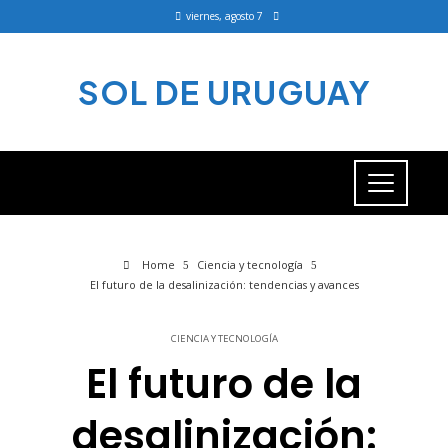
viernes, agosto 7
SOL DE URUGUAY
Home
Ciencia y tecnología
El futuro de la desalinización: tendencias y avances
CIENCIA Y TECNOLOGÍA
El futuro de la
desalinización: