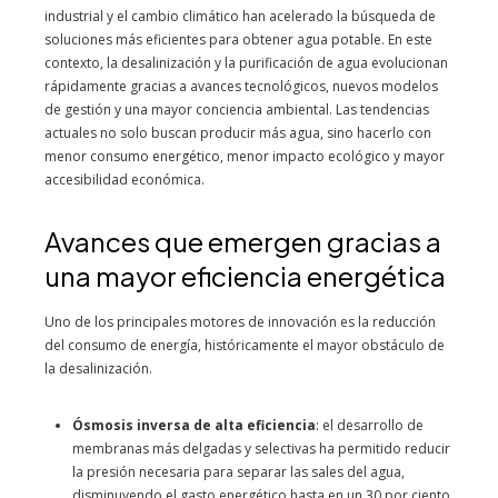
industrial y el cambio climático han acelerado la búsqueda de
soluciones más eficientes para obtener agua potable. En este
contexto, la desalinización y la purificación de agua evolucionan
rápidamente gracias a avances tecnológicos, nuevos modelos
de gestión y una mayor conciencia ambiental. Las tendencias
actuales no solo buscan producir más agua, sino hacerlo con
menor consumo energético, menor impacto ecológico y mayor
accesibilidad económica.
Avances que emergen gracias a
una mayor eficiencia energética
Uno de los principales motores de innovación es la reducción
del consumo de energía, históricamente el mayor obstáculo de
la desalinización.
Ósmosis inversa de alta eficiencia
: el desarrollo de
membranas más delgadas y selectivas ha permitido reducir
la presión necesaria para separar las sales del agua,
disminuyendo el gasto energético hasta en un 30 por ciento