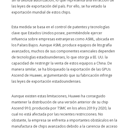
sin la debida autorización, lo que representa una infracción de
las leyes de exportación del país. Por ello, se ha vetado la
exportación mundial de estos chips.
Esta medida se basa en el control de patentes y tecnologías
clave que Estados Unidos posee, permitiéndole ejercer
influencia sobre empresas extranjeras como ASML, ubicada en
los Países Bajos. Aunque ASML produce equipos de litografía
avanzados, muchos de sus componentes esenciales dependen
de tecnologías estadounidenses, lo que otorga a EE. UU. la
capacidad de restringir la venta de estos equipos a China. De
manera similar, se ha bloqueado la exportación de las GPUs
Ascend de Huawei, argumentando que su fabricación infringe
las leyes de exportación estadounidenses.
Aunque existen estas limitaciones, Huawei ha conseguido
mantener la distribución de una versión anterior de su chip
Ascend 910, producida por TSMC en los años 2019 y 2020, la
cual no está afectada por las recientes restricciones. No
obstante, la empresa se enfrenta a importantes obstáculos en la
manufactura de chips avanzados debido a la carencia de acceso