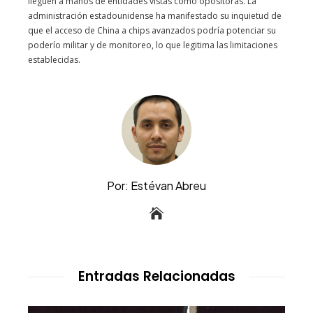
lleguen a manos de entidades vistas como opositoras. La
administración estadounidense ha manifestado su inquietud de
que el acceso de China a chips avanzados podría potenciar su
poderío militar y de monitoreo, lo que legitima las limitaciones
establecidas.
Por: Estévan Abreu
Entradas Relacionadas